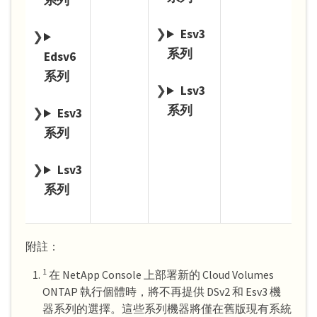
系列
Esv3
系列
Edsv6
系列
Lsv3
系列
Esv3
系列
Lsv3
系列
附註：
1
在 NetApp Console 上部署新的 Cloud Volumes
ONTAP 執行個體時，將不再提供 DSv2 和 Esv3 機
器系列的選擇。這些系列機器將僅在舊版現有系統