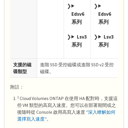
Edsv6
Edsv6
系列
系列
Lsv3
Lsv3
系列
系列
支援的磁
進階 SSD 受控磁碟或進階 SSD v2 受控
碟類型
磁碟。
附註：
1
Cloud Volumes ONTAP 在使用 HA 配對時，支援這
些 VM 類型的高寫入速度。您可以在部署期間或之
後隨時從 Console 啟用高寫入速度
"深入瞭解如何
選擇寫入速度"
。