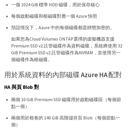
一個 1024 GiB 標準 HDD 磁碟，用於保存核心
每個啟動磁碟和根磁碟對應一個 Azure 快照
預設情況下，Azure 中的每個磁碟都是靜態加密的。
如果您為Cloud Volumes ONTAP選擇的虛擬機器支援
Premium SSD v2 託管磁碟作為資料磁碟，系統將使用 32
GiB Premium SSD v2 託管磁碟作為NVRAM，並使用另一
個磁碟作為根磁碟。
用於系統資料的內部磁碟 Azure HA 配對
HA 與頁 Blob 對
兩個 10 GiB Premium SSD 磁碟用於啟動磁碟區（每個節
點一個）
兩個用於根卷的 140 GiB 高階儲存頁 Blob（每個節點一
個）