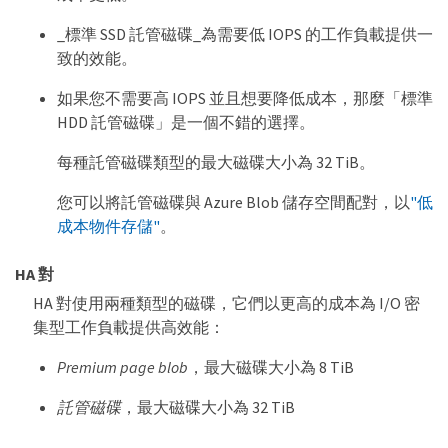
_標準 SSD 託管磁碟_為需要低 IOPS 的工作負載提供一
致的效能。
如果您不需要高 IOPS 並且想要降低成本，那麼「標準
HDD 託管磁碟」是一個不錯的選擇。
每種託管磁碟類型的最大磁碟大小為 32 TiB。
您可以將託管磁碟與 Azure Blob 儲存空間配對，以
"低
成本物件存儲"
。
HA 對
HA 對使用兩種類型的磁碟，它們以更高的成本為 I/O 密
集型工作負載提供高效能：
Premium page blob
，最大磁碟大小為 8 TiB
託管磁碟
，最大磁碟大小為 32 TiB