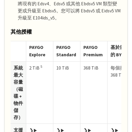
將現有的 Edsv4、Edsv5 或其他 Ebdsv5 VM 類型變
更或升級至 Ebdsv5。您可以將 Ebdsv5 或 Eidsv5 VM
升級至 E104ids_v5。
其他授權
PAYGO
PAYGO
PAYGO
基於節點
Explore
Standard
Premium
的 BYOL
5
系統
2 TiB
10 TiB
368 TiB
每個授權
最大
368 TiB
容量
（磁
碟 +
物件
儲
存）
支援