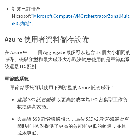
訂閱已註冊為
Microsoft
"Microsoft.Compute/VMOrchestratorZonalMult
iFD 功能"
。
Azure 使用者資料儲存設備
在 Azure 中，一個 Aggregate 最多可以包含 12 個大小相同的
磁碟。磁碟類型和最大磁碟大小取決於您使用的是單節點系
統還是 HA 配對：
單節點系統
單節點系統可以使用下列類型的 Azure 託管磁碟：
進階 SSD 託管磁碟
以更高的成本為 I/O 密集型工作負
載提供高效能。
與高級 SSD 託管磁碟相比，
高級 SSD v2 託管磁碟
為單
節點和 HA 對提供了更高的效能和更低的延遲，並且
成本更低。