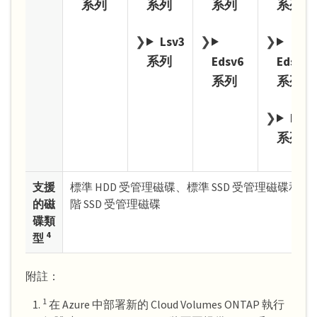
系列
系列
系列
系列
Lsv3
系列
Edsv6
Edsv6
系列
系列
Lsv3
系列
支援
標準 HDD 受管理磁碟、標準 SSD 受管理磁碟和進
的磁
階 SSD 受管理磁碟
碟類
4
型
附註：
1
在 Azure 中部署新的 Cloud Volumes ONTAP 執行