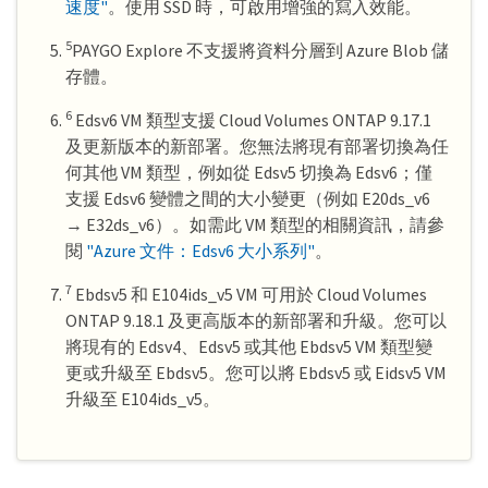
速度"
。使用 SSD 時，可啟用增強的寫入效能。
5
PAYGO Explore 不支援將資料分層到 Azure Blob 儲
存體。
6
Edsv6 VM 類型支援 Cloud Volumes ONTAP 9.17.1
及更新版本的新部署。您無法將現有部署切換為任
何其他 VM 類型，例如從 Edsv5 切換為 Edsv6；僅
支援 Edsv6 變體之間的大小變更（例如 E20ds_v6
→ E32ds_v6）。如需此 VM 類型的相關資訊，請參
閱
"Azure 文件：Edsv6 大小系列"
。
7
Ebdsv5 和 E104ids_v5 VM 可用於 Cloud Volumes
ONTAP 9.18.1 及更高版本的新部署和升級。您可以
將現有的 Edsv4、Edsv5 或其他 Ebdsv5 VM 類型變
更或升級至 Ebdsv5。您可以將 Ebdsv5 或 Eidsv5 VM
升級至 E104ids_v5。