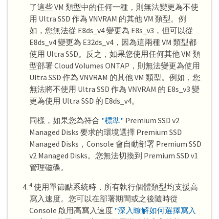
了這些 VM 類型中的任何一種，則無法變更為不使
用 Ultra SSD 作為 VNVRAM 的其他 VM 類型。例
如，您無法從 E8ds_v4 變更為 E8s_v3，但可以從
E8ds_v4 變更為 E32ds_v4，因為這兩種 VM 類型都
使用 Ultra SSD。反之，如果您使用任何其他 VM 類
型部署 Cloud Volumes ONTAP，則無法變更為使用
Ultra SSD 作為 VNVRAM 的其他 VM 類型。例如，您
無法將不使用 Ultra SSD 作為 VNVRAM 的 E8s_v3 變
更為使用 Ultra SSD 的 E8ds_v4。
同樣，如果您為符合
"標準"
Premium SSD v2
Managed Disks 要求的環境選擇 Premium SSD
Managed Disks，Console 會自動部署 Premium SSD
v2 Managed Disks。您無法切換到 Premium SSD v1
管理磁碟。
4
使用單節點系統時，所有執行個體類型均支援高
寫入速度。您可以在部署期間或之後隨時從
Console 啟用高寫入速度
"深入瞭解如何選擇寫入