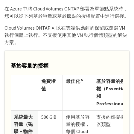
在 Azure 中將 Cloud Volumes ONTAP 部署為單節點系統時，
您可以從下列基於容量或基於節點的授權配置中進行選擇。
Cloud Volumes ONTAP 可以在雲端供應商的保留或隨選 VM
執行個體上執行。不支援使用其他 VM 執行個體類型的解決
方案。
基於容量的授權
5
免費增
最佳化
基於容量的授
值
權（Essentials
和
Professional）
系統最大
500 GiB
使用基於容
支援的虛擬機
容量（磁
量的授權，
器類型
碟 + 物件
每個 Cloud