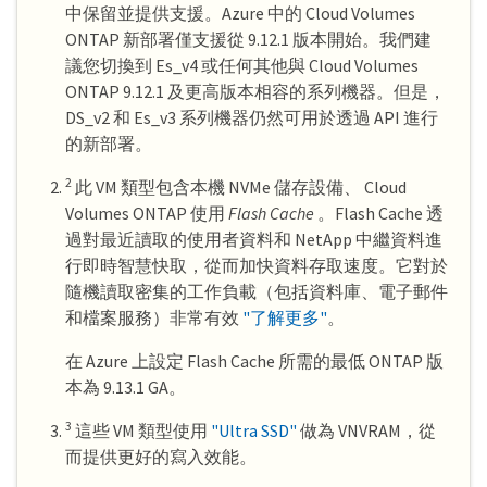
中保留並提供支援。Azure 中的 Cloud Volumes
ONTAP 新部署僅支援從 9.12.1 版本開始。我們建
議您切換到 Es_v4 或任何其他與 Cloud Volumes
ONTAP 9.12.1 及更高版本相容的系列機器。但是，
DS_v2 和 Es_v3 系列機器仍然可用於透過 API 進行
的新部署。
2
此 VM 類型包含本機 NVMe 儲存設備、 Cloud
Volumes ONTAP 使用
Flash Cache
。Flash Cache 透
過對最近讀取的使用者資料和 NetApp 中繼資料進
行即時智慧快取，從而加快資料存取速度。它對於
隨機讀取密集的工作負載（包括資料庫、電子郵件
和檔案服務）非常有效
"了解更多"
。
在 Azure 上設定 Flash Cache 所需的最低 ONTAP 版
本為 9.13.1 GA。
3
這些 VM 類型使用
"Ultra SSD"
做為 VNVRAM，從
而提供更好的寫入效能。