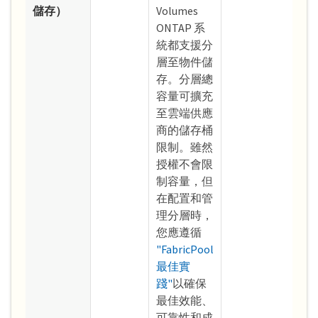
儲存）
Volumes
ONTAP 系
統都支援分
層至物件儲
存。分層總
容量可擴充
至雲端供應
商的儲存桶
限制。雖然
授權不會限
制容量，但
在配置和管
理分層時，
您應遵循
"FabricPool
最佳實
踐"
以確保
最佳效能、
可靠性和成