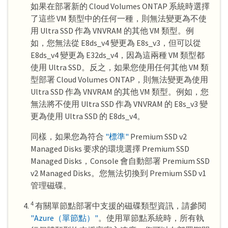
如果在部署新的 Cloud Volumes ONTAP 系統時選擇
了這些 VM 類型中的任何一種，則無法變更為不使
用 Ultra SSD 作為 VNVRAM 的其他 VM 類型。例
如，您無法從 E8ds_v4 變更為 E8s_v3，但可以從
E8ds_v4 變更為 E32ds_v4，因為這兩種 VM 類型都
使用 Ultra SSD。反之，如果您使用任何其他 VM 類
型部署 Cloud Volumes ONTAP，則無法變更為使用
Ultra SSD 作為 VNVRAM 的其他 VM 類型。例如，您
無法將不使用 Ultra SSD 作為 VNVRAM 的 E8s_v3 變
更為使用 Ultra SSD 的 E8ds_v4。
同樣，如果您為符合
"標準"
Premium SSD v2
Managed Disks 要求的環境選擇 Premium SSD
Managed Disks，Console 會自動部署 Premium SSD
v2 Managed Disks。您無法切換到 Premium SSD v1
管理磁碟。
4
有關單節點部署中支援的磁碟類型資訊，請參閱
"Azure（單節點）"
。使用單節點系統時，所有執