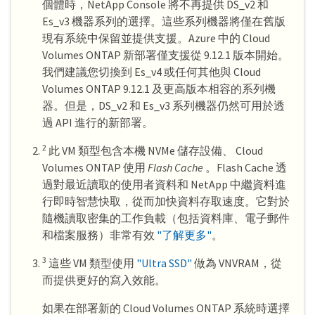
個體時，NetApp Console 將不再提供 DS_v2 和
Es_v3 機器系列的選擇。這些系列機器將僅在舊版
現有系統中保留並提供支援。Azure 中的 Cloud
Volumes ONTAP 新部署僅支援從 9.12.1 版本開始。
我們建議您切換到 Es_v4 或任何其他與 Cloud
Volumes ONTAP 9.12.1 及更高版本相容的系列機
器。但是，DS_v2 和 Es_v3 系列機器仍然可用於透
過 API 進行的新部署。
2
此 VM 類型包含本機 NVMe 儲存設備、 Cloud
Volumes ONTAP 使用
Flash Cache
。Flash Cache 透
過對最近讀取的使用者資料和 NetApp 中繼資料進
行即時智慧快取，從而加快資料存取速度。它對於
隨機讀取密集的工作負載（包括資料庫、電子郵件
和檔案服務）非常有效
"了解更多"
。
3
這些 VM 類型使用
"Ultra SSD"
做為 VNVRAM，從
而提供更好的寫入效能。
如果在部署新的 Cloud Volumes ONTAP 系統時選擇