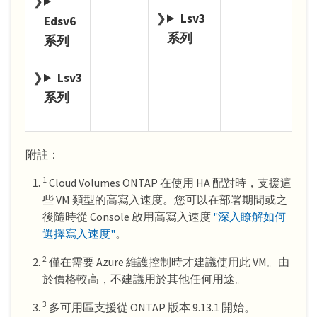
Lsv3
Edsv6
系列
系列
Lsv3
系列
附註：
1
Cloud Volumes ONTAP 在使用 HA 配對時，支援這
些 VM 類型的高寫入速度。您可以在部署期間或之
後隨時從 Console 啟用高寫入速度
"深入瞭解如何
選擇寫入速度"
。
2
僅在需要 Azure 維護控制時才建議使用此 VM。由
於價格較高，不建議用於其他任何用途。
3
多可用區支援從 ONTAP 版本 9.13.1 開始。