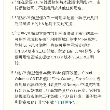
2
僅在需要 Azure 維護控制時才建議使用此 VM。由
於價格較高，不建議用於其他任何用途。
3
這些 VM 類型僅在單一可用區配置中執行於共用
託管磁碟上的 HA 配對中受到支援。
4
這些 VM 類型支援在共用託管磁碟上執行的單一
可用性區域和多個可用性區域組態中的 HA 配對。
對於 Ls_v3 VM 類型，多個可用性區域支援從
ONTAP 版本 9.13.1 開始。對於 Eds_v5 VM 類型，多
個可用性區域支援從 ONTAP 版本 9.14.1 RC1 開
始。
5
此 VM 類型包含本機 NVMe 儲存設備、 Cloud
Volumes ONTAP 使用
Flash Cache
。Flash Cache 透
過對最近讀取的使用者資料和 NetApp 中繼資料進
行即時智慧快取，從而加快資料存取速度。它對於
隨機讀取密集的工作負載（包括資料庫、電子郵件
和檔案服務）非常有效
"了解更多"
。