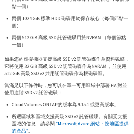
點一個）
兩個 1024 GiB 標準 HDD 磁碟用於保存核心（每個節點一
個）
兩個 512 GiB 高級 SSD 託管磁碟用於NVRAM （每個節點
一個）
如果您的虛擬機器支援高級 SSD v2 託管磁碟作為資料磁碟，
它將使用 32 GiB 高級 SSD v2 託管磁碟作為NVRAM ，並使用
512 GiB 高級 SSD v2 共用託管磁碟作為根磁碟區。
當滿足以下條件時，您可以在單一可用區域中部署 HA 對並
使用進階 SSD v2 託管磁碟：
Cloud Volumes ONTAP的版本為 9.15.1 或更高版本。
所選區域和區域支援高級 SSD v2 託管磁碟。有關受支援
區域的信息，請參閱
"Microsoft Azure 網站：按地區提供
的產品"
。