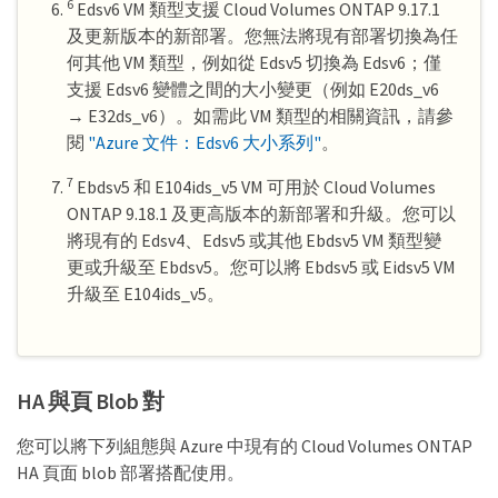
6
Edsv6 VM 類型支援 Cloud Volumes ONTAP 9.17.1
及更新版本的新部署。您無法將現有部署切換為任
何其他 VM 類型，例如從 Edsv5 切換為 Edsv6；僅
支援 Edsv6 變體之間的大小變更（例如 E20ds_v6
→ E32ds_v6）。如需此 VM 類型的相關資訊，請參
閱
"Azure 文件：Edsv6 大小系列"
。
7
Ebdsv5 和 E104ids_v5 VM 可用於 Cloud Volumes
ONTAP 9.18.1 及更高版本的新部署和升級。您可以
將現有的 Edsv4、Edsv5 或其他 Ebdsv5 VM 類型變
更或升級至 Ebdsv5。您可以將 Ebdsv5 或 Eidsv5 VM
升級至 E104ids_v5。
HA 與頁 Blob 對
您可以將下列組態與 Azure 中現有的 Cloud Volumes ONTAP
HA 頁面 blob 部署搭配使用。