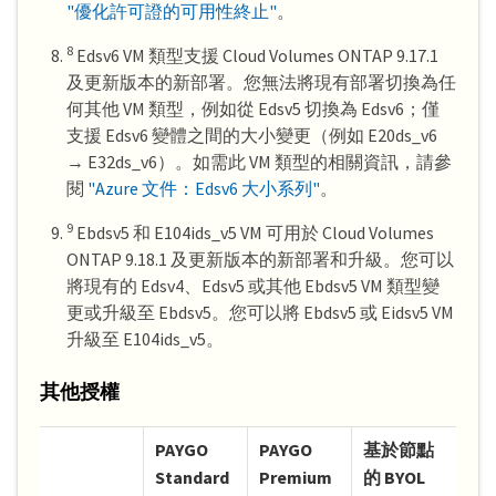
"優化許可證的可用性終止"
。
8
Edsv6 VM 類型支援 Cloud Volumes ONTAP 9.17.1
及更新版本的新部署。您無法將現有部署切換為任
何其他 VM 類型，例如從 Edsv5 切換為 Edsv6；僅
支援 Edsv6 變體之間的大小變更（例如 E20ds_v6
→ E32ds_v6）。如需此 VM 類型的相關資訊，請參
閱
"Azure 文件：Edsv6 大小系列"
。
9
Ebdsv5 和 E104ids_v5 VM 可用於 Cloud Volumes
ONTAP 9.18.1 及更新版本的新部署和升級。您可以
將現有的 Edsv4、Edsv5 或其他 Ebdsv5 VM 類型變
更或升級至 Ebdsv5。您可以將 Ebdsv5 或 Eidsv5 VM
升級至 E104ids_v5。
其他授權
PAYGO
PAYGO
基於節點
Standard
Premium
的 BYOL