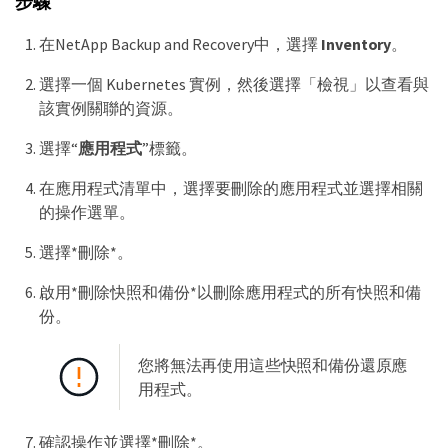
步驟
在NetApp Backup and Recovery中，選擇
Inventory
。
選擇一個 Kubernetes 實例，然後選擇「檢視」以查看與
該實例關聯的資源。
選擇“
應用程式
”標籤。
在應用程式清單中，選擇要刪除的應用程式並選擇相關
的操作選單。
選擇*刪除*。
啟用*刪除快照和備份*以刪除應用程式的所有快照和備
份。
您將無法再使用這些快照和備份還原應
用程式。
確認操作並選擇*刪除*。