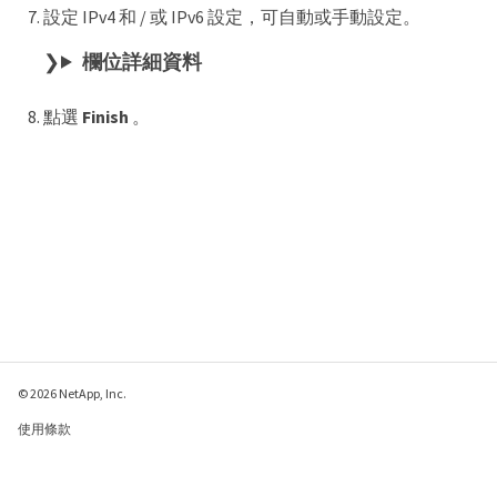
設定 IPv4 和 / 或 IPv6 設定，可自動或手動設定。
欄位詳細資料
點選
Finish
。
© 2026 NetApp, Inc.
使用條款
隱私權政策