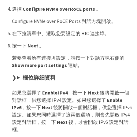
選擇
Configure NVMe over RoCE ports
。
Configure NVMe over RoCE Ports 對話方塊開啟。
在下拉清單中、選取您要設定的 HIC 連接埠。
按一下
Next
。
若要查看所有連接埠設定，請按一下對話方塊右側的
Show more port settings
連結。
欄位詳細資料
如果您選擇了
Enable IPv4
，按一下
Next
後將開啟一個
對話框，供您選擇 IPv4 設定。如果您選擇了
Enable
IPv6
，按一下
Next
後將開啟一個對話框，供您選擇 IPv6
設定。如果您同時選擇了這兩個選項，則會先開啟 IPv4
設定對話框，按一下
Next
後，才會開啟 IPv6 設定對話
框。