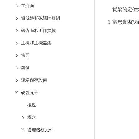
主介面
貨架的定位
資源池和磁碟區群組
當您實際找
磁碟區和工作負載
主機和主機叢集
快照
鏡像
遠端儲存設備
硬體元件
概況
概念
管理機櫃元件