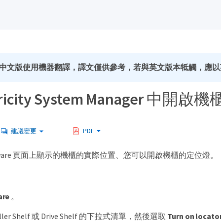
中文版使用機器翻譯，譯文僅供參考，若與英文版本牴觸，應以
tricity System Manager 中開
建議變更
PDF
rdware 頁面上顯示的機櫃的實際位置、您可以開啟機櫃的定位燈。
are
。
ller Shelf 或 Drive Shelf 的下拉式清單，然後選取
Turn on locator