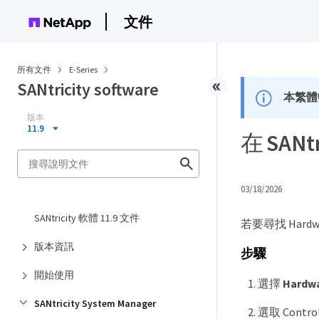
文件
所有文件
E-Series
SANtricity software
本繁體
版本
11.9
在 SAN
03/18/2026
SANtricity 軟體 11.9 文件
若要尋找 Ha
版本資訊
步驟
開始使用
選擇
Hardw
SANtricity System Manager
選取 Contro