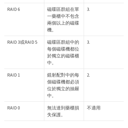
RAID 6
磁碟區群組在單
3.
一藥櫃中不包含
兩個以上的磁碟
機。
RAID 3或RAID 5
磁碟區群組中的
3.
每個磁碟機都位
於獨立的磁碟櫃
中。
RAID 1
鏡射配對中的每
2.
個磁碟機都必須
位於獨立的抽屜
中。
RAID 0
無法達到藥櫃損
不適用
失保護。