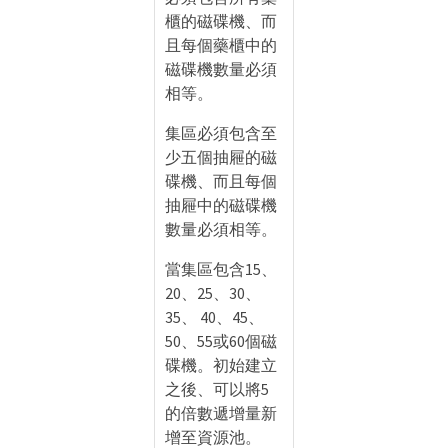
櫃的磁碟機、而
且每個藥櫃中的
磁碟機數量必須
相等。
集區必須包含至
少五個抽屜的磁
碟機、而且每個
抽屜中的磁碟機
數量必須相等。
當集區包含15、
20、25、30、
35、 40、45、
50、55或60個磁
碟機。初始建立
之後、可以將5
的倍數遞增量新
增至資源池。