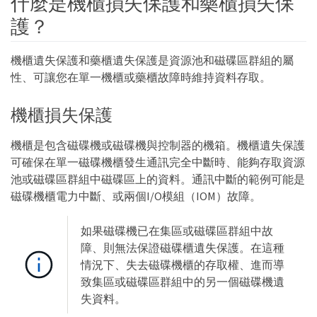
什麼是機櫃損失保護和藥櫃損失保
護？
機櫃遺失保護和藥櫃遺失保護是資源池和磁碟區群組的屬
性、可讓您在單一機櫃或藥櫃故障時維持資料存取。
機櫃損失保護
機櫃是包含磁碟機或磁碟機與控制器的機箱。機櫃遺失保護
可確保在單一磁碟機櫃發生通訊完全中斷時、能夠存取資源
池或磁碟區群組中磁碟區上的資料。通訊中斷的範例可能是
磁碟機櫃電力中斷、或兩個I/O模組（IOM）故障。
如果磁碟機已在集區或磁碟區群組中故
障、則無法保證磁碟櫃遺失保護。在這種
情況下、失去磁碟機櫃的存取權、進而導
致集區或磁碟區群組中的另一個磁碟機遺
失資料。