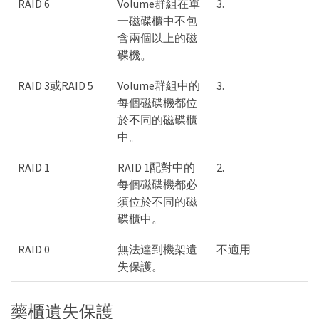
RAID 6
Volume群組在單
3.
一磁碟櫃中不包
含兩個以上的磁
碟機。
RAID 3或RAID 5
Volume群組中的
3.
每個磁碟機都位
於不同的磁碟櫃
中。
RAID 1
RAID 1配對中的
2.
每個磁碟機都必
須位於不同的磁
碟櫃中。
RAID 0
無法達到機架遺
不適用
失保護。
藥櫃遺失保護