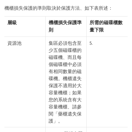
機櫃損失保護的準則取決於保護方法、如下表所述：
層級
機櫃損失保護準
所需的磁碟櫃數
則
量下限
資源池
集區必須包含至
5.
少五個磁碟櫃的
磁碟機、而且每
個磁碟櫃中必須
有相同數量的磁
碟機。機櫃遺失
保護不適用於大
容量機櫃；如果
您的系統含有大
容量機櫃、請參
閱「藥櫃遺失保
護」。