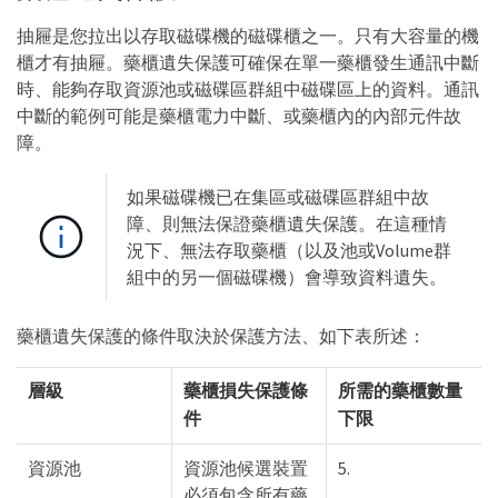
抽屜是您拉出以存取磁碟機的磁碟櫃之一。只有大容量的機
櫃才有抽屜。藥櫃遺失保護可確保在單一藥櫃發生通訊中斷
時、能夠存取資源池或磁碟區群組中磁碟區上的資料。通訊
中斷的範例可能是藥櫃電力中斷、或藥櫃內的內部元件故
障。
如果磁碟機已在集區或磁碟區群組中故
障、則無法保證藥櫃遺失保護。在這種情
況下、無法存取藥櫃（以及池或Volume群
組中的另一個磁碟機）會導致資料遺失。
藥櫃遺失保護的條件取決於保護方法、如下表所述：
層級
藥櫃損失保護條
所需的藥櫃數量
件
下限
資源池
資源池候選裝置
5.
必須包含所有藥