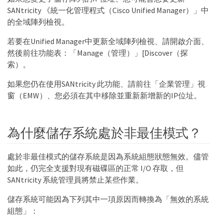
SANtricity 《統一化管理程式（Cisco Unified Manager）」中
的全域陣列檢視。
若要在Unified Manager中更新全域陣列檢視、請開啟介面、
然後前往功能表：「Manage（管理）」[Discover（探
索）。
如果您仍在使用SANtricity 此功能、請前往「企業管理」視
窗（EMW）、您必須在其中移除並重新新增新的IP位址。
為什麼儲存系統處於非最佳模式？
處於非最佳模式的儲存系統是因為系統組態狀態無效。儘管
如此，仍完全支援對現有磁碟區的正常 I/O 存取，但
SANtricity 系統管理員將禁止某些作業。
儲存系統可能因為下列其中一項原因而轉換為「無效的系統
組態」：