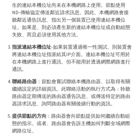
生的連結本機位址尚未在本機網路上使用。節點使用
ND-傳輸協定傳送鄰近請求訊息。因此、本機網路會接
聽鄰近通告訊息、指出另一個裝置已使用連結本機位
址。如果是、則必須產生新的連結本機位址或自動組態
失敗、而且必須使用其他方法。
指派連結本機位址
-如果裝置通過唯一性測試、則裝置會
將連結本機位址指派給其IP介面。連結本機位址可用於
在本機網路上進行通訊、但不能用於透過網際網路進行
通訊。
聯絡路由器
：節點會嘗試聯絡本機路由器、以取得有關
繼續設定的詳細資訊。此聯絡活動的執行方式為：聆聽
路由器定期傳送的路由器通告訊息、或傳送特定的路由
器請求訊息、詢問路由器有關後續行動的資訊。
提供節點的方向
：路由器會向節點提供如何繼續自動組
態的指示。或者、路由器會告訴主機如何判斷全域網際
網路位址。