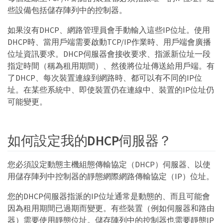
些設備包括儲存陣列中的控制器。
如果沒有DHCP、網路管理員會手動輸入這些IP位址。使用
DHCP時、當用戶端需要啟動TCP/IP作業時、用戶端會廣播
位址資訊要求。DHCP伺服器會接收要求、指派新位址一段
指定時間（稱為租用期間）、然後將位址傳送給用戶端。有
了DHCP、每次裝置連線到網路時、都可以有不同的IP位
址。在某些系統中、即使裝置仍在連線中、裝置的IP位址仍
可能變更。
如何設定我的DHCP伺服器？
您必須設定動態主機組態傳輸協定（DHCP）伺服器、以使
用儲存陣列中控制器的靜態網際網路傳輸協定（IP）位址。
您的DHCP伺服器指派的IP位址通常是動態的、而且可能會
因為租用期間已過期而變更。有些裝置（例如伺服器和路由
器）需要使用靜態位址。儲存陣列中的控制器也需要靜態IP