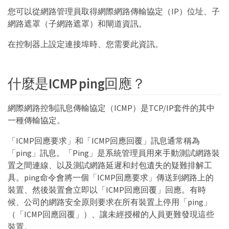
您可以從網路管理員取得網際網路傳輸協定（IP）位址、子
網路遮罩（子網路遮罩）和閘道資訊。
在控制器上設定連接埠時、您需要此資訊。
什麼是ICMP ping回應？
網際網路控制訊息傳輸協定（ICMP）是TCP/IP套件的其中
一種傳輸協定。
「ICMP回應要求」和「ICMP回應回覆」訊息通常稱為
「ping」訊息。「Ping」是系統管理員用來手動測試網路裝
置之間連線、以及測試網路延遲和封包遺失的疑難排解工
具。ping命令會將一個「ICMP回應要求」傳送到網路上的
裝置、然後裝置會立即以「ICMP回應回覆」回應。有時
候、公司的網路安全原則要求在所有裝置上停用「ping」
（「ICMP回應回覆」）、讓未經授權的人員更難發現這些
裝置。