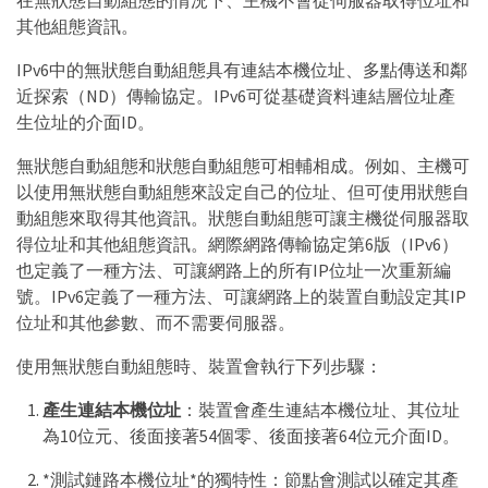
其他組態資訊。
IPv6中的無狀態自動組態具有連結本機位址、多點傳送和鄰
近探索（ND）傳輸協定。IPv6可從基礎資料連結層位址產
生位址的介面ID。
無狀態自動組態和狀態自動組態可相輔相成。例如、主機可
以使用無狀態自動組態來設定自己的位址、但可使用狀態自
動組態來取得其他資訊。狀態自動組態可讓主機從伺服器取
得位址和其他組態資訊。網際網路傳輸協定第6版（IPv6）
也定義了一種方法、可讓網路上的所有IP位址一次重新編
號。IPv6定義了一種方法、可讓網路上的裝置自動設定其IP
位址和其他參數、而不需要伺服器。
使用無狀態自動組態時、裝置會執行下列步驟：
產生連結本機位址
：裝置會產生連結本機位址、其位址
為10位元、後面接著54個零、後面接著64位元介面ID。
*測試鏈路本機位址*的獨特性：節點會測試以確定其產