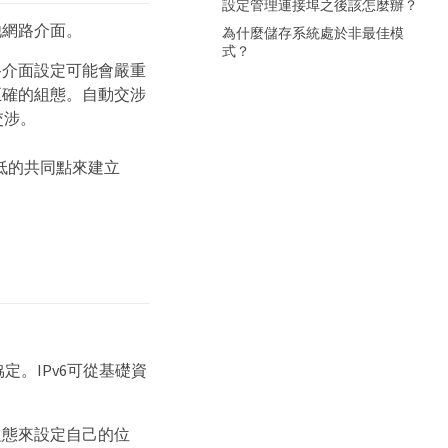
設定管理連接埠之後該怎麼辦？
他網路介面。
為什麼儲存系統處於非最佳模
式？
路介面設定可能會嚴重
正確的組態。自動交涉
交涉。
最低的共同點來建立
定。IPv6可從基礎資
組態來設定自己的位