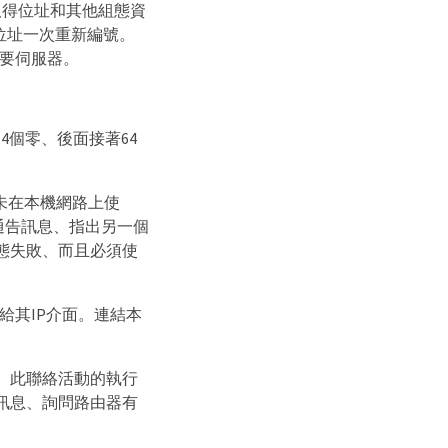
取得位址和其他組態資
P位址一次重新編號。
需要伺服器。
4個零、後面接著64
未在本機網路上使
通告訊息、指出另一個
態失敗、而且必須使
給其IP介面。連結本
。此聯絡活動的執行
訊息、詢問路由器有