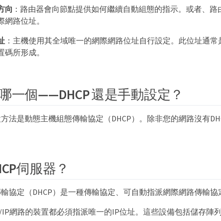
方向
：路由器會向節點提供如何繼續自動組態的指示。或者、路
際網路位址。
址
：主機使用其全域唯一的網際網路位址自行設定。此位址通常
置碼所形成。
哪一個——DHCP 還是手動設定？
方法是動態主機組態傳輸協定（DHCP）。除非您的網路沒有DH
。
HCP伺服器？
輸協定（DHCP）是一種傳輸協定、可自動指派網際網路傳輸協定
P/IP網路的裝置都必須指派唯一的IP位址。這些設備包括儲存陣