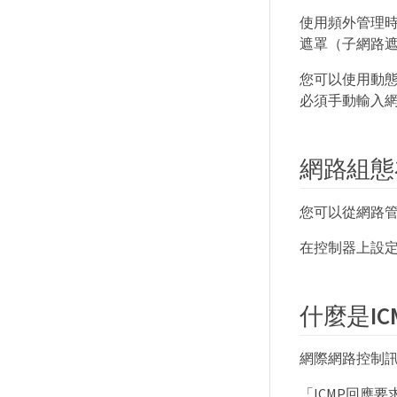
使用頻外管理時
遮罩（子網路
您可以使用動態
必須手動輸入
網路組態
您可以從網路管
在控制器上設
什麼是ICM
網際網路控制訊
「ICMP回應要