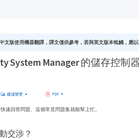
中文版使用機器翻譯，譯文僅供參考，若與英文版本牴觸，應以
icity System Manager 的儲存
建議變更
PDF
要快速回答問題、這個常見問題集就能幫上忙。
動交涉？