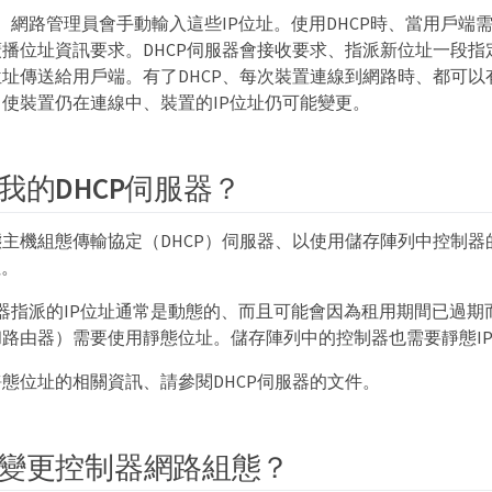
P、網路管理員會手動輸入這些IP位址。使用DHCP時、當用戶端需要
播位址資訊要求。DHCP伺服器會接收要求、指派新位址一段指
址傳送給用戶端。有了DHCP、每次裝置連線到網路時、都可以
使裝置仍在連線中、裝置的IP位址仍可能變更。
我的DHCP伺服器？
主機組態傳輸協定（DHCP）伺服器、以使用儲存陣列中控制器
址。
服器指派的IP位址通常是動態的、而且可能會因為租用期間已過
路由器）需要使用靜態位址。儲存陣列中的控制器也需要靜態I
態位址的相關資訊、請參閱DHCP伺服器的文件。
變更控制器網路組態？