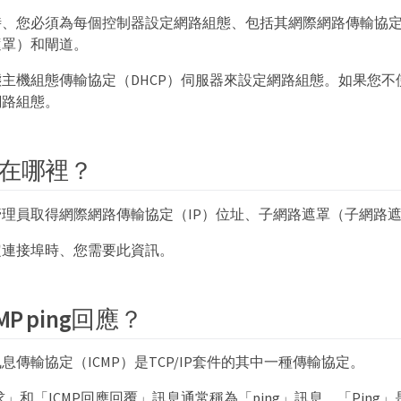
、您必須為每個控制器設定網路組態、包括其網際網路傳輸協定
遮罩）和閘道。
主機組態傳輸協定（DHCP）伺服器來設定網路組態。如果您不使
網路組態。
在哪裡？
理員取得網際網路傳輸協定（IP）位址、子網路遮罩（子網路
定連接埠時、您需要此資訊。
P ping回應？
息傳輸協定（ICMP）是TCP/IP套件的其中一種傳輸協定。
求」和「ICMP回應回覆」訊息通常稱為「ping」訊息。「Pin