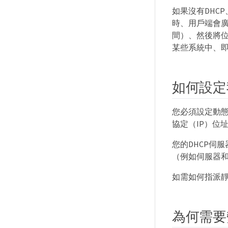
如果沒有DHC
時、用戶端會廣
間）、然後將位
某些系統中、即
如何設定
您必須設定動態
協定（IP）位
您的DHCP伺
（例如伺服器和
如需如何指派靜
為何需要