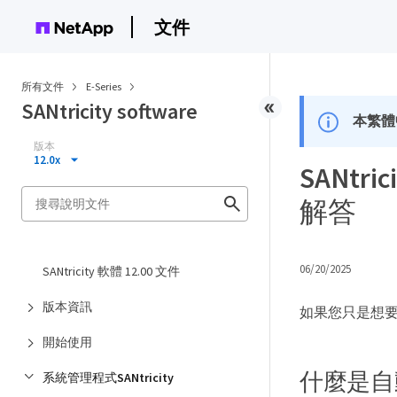
文件
所有文件
E-Series
SANtricity software
本繁體
版本
12.0x
SANtr
解答
06/20/2025
SANtricity 軟體 12.00 文件
版本資訊
如果您只是想
開始使用
什麼是自
系統管理程式SANtricity