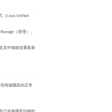
co Unified
Manage（管理）」
必須在其中移除並重新新
對現有磁碟區的正常
或是已超過優質功能的