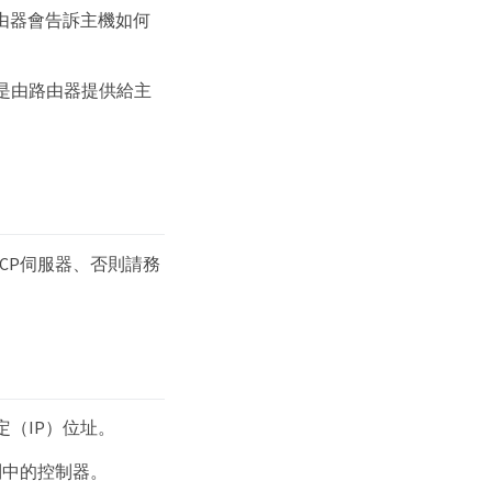
由器會告訴主機如何
是由路由器提供給主
CP伺服器、否則請務
（IP）位址。
列中的控制器。