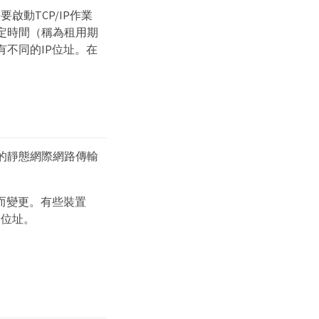
啟動TCP/IP作業
定時間（稱為租用期
有不同的IP位址。在
的靜態網際網路傳輸
期而變更。有些裝置
P位址。