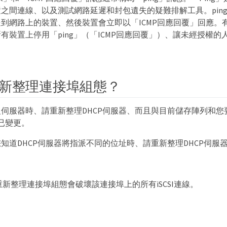
之間連線、以及測試網路延遲和封包遺失的疑難排解工具。ping
到網路上的裝置、然後裝置會立即以「ICMP回應回覆」回應。
有裝置上停用「ping」（「ICMP回應回覆」）、讓未經授權
新整理連接埠組態？
伺服器時、請重新整理DHCP伺服器、而且與目前儲存陣列和您
訊已變更。
知道DHCP伺服器將指派不同的位址時、請重新整理DHCP伺服器
重新整理連接埠組態會破壞該連接埠上的所有iSCSI連線。