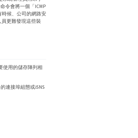
命令會將一個「ICMP
有時候、公司的網路安
的人員更難發現這些裝
要使用的儲存陣列相
的連接埠組態或iSNS