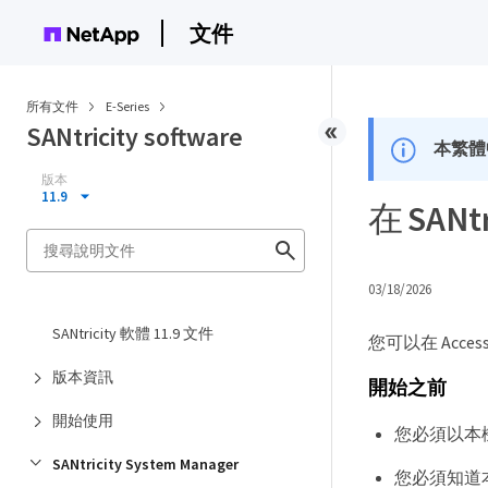
文件
所有文件
E-Series
SANtricity software
本繁體
版本
11.9
在 SANt
03/18/2026
SANtricity 軟體 11.9 文件
您可以在 Acce
版本資訊
開始之前
開始使用
您必須以本機
SANtricity System Manager
您必須知道