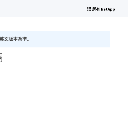
所有 NetApp
英文版本為準。
碼