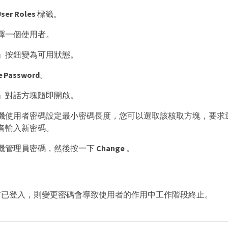
User Roles
標籤。
擇一個使用者。
」按鈕變為可用狀態。
e Password
。
」對話方塊隨即開啟。
機使用者密碼設定最小密碼長度，您可以選取該核取方塊，要求
者輸入新密碼。
機管理員密碼，然後按一下
Change
。
前已登入，則變更密碼會導致使用者的作用中工作階段終止。