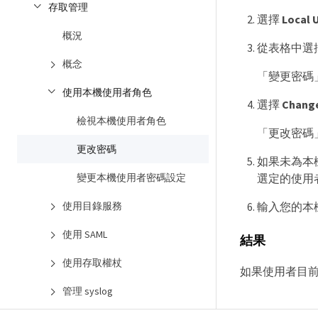
存取管理
選擇
Local 
概況
從表格中選
概念
「變更密碼
使用本機使用者角色
選擇
Chang
檢視本機使用者角色
「更改密碼
更改密碼
如果未為本
變更本機使用者密碼設定
選定的使用
使用目錄服務
輸入您的本
使用 SAML
結果
使用存取權杖
如果使用者目
管理 syslog