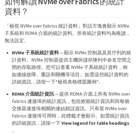
如何解讀 NVMe over Fabrics 的統計
資料？
「檢視 NVMe over Fabrics 統計資料」對話方塊會顯示 NVMe
子系統和 RDMA 介面的統計資料。所有統計資料均為唯讀，
無法設定。
NVMe 子系統統計資料
— 顯示 NVMe 控制器及其佇列的統
計資料。NVMe 控制器提供主機與儲存陣列中命名空間之
間的存取路徑。您可以查看 NVMe 子系統統計資料，例
如連線故障、重設和關機等項目。如需這些統計資料的
詳細資訊，請按一下*檢視表格標題圖例*。
RDMA 介面統計資訊
— 提供 RDMA 介面上所有 NVMe over
Fabrics 連接埠的統計資訊，包括效能統計資訊和與每個
交換器連接埠相關的連結錯誤資訊。只有當 NVMe over
Fabrics 連接埠可用時，此標籤才會顯示。如需統計資訊
的詳細資訊，請按一下
View legend for table headings
。