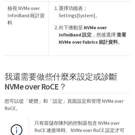
檢視 NVMe over
選擇功能表：
InfiniBand 統計資
Settings[System]。
料
向下捲動至
NVMe over
InfiniBand 設定
，然後選擇
查看
NVMe over Fabrics 統計資料
。
我還需要做些什麼來設定或診斷
NVMe over RoCE？
您可以從「硬體」和「設定」頁面設定和管理 NVMe over
RoCE。
只有當儲存陣列的控制器包含 NVMe over
RoCE 連接埠時、NVMe over RoCE 設定才可