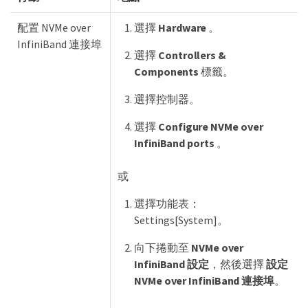
配置 NVMe over
選擇
Hardware
。
InfiniBand 連接埠
選擇
Controllers &
Components
標籤。
選擇控制器。
選擇
Configure NVMe over
InfiniBand ports
。
或
選擇功能表：
Settings[System]。
向下捲動至
NVMe over
InfiniBand 設定
，然後選擇
設定
NVMe over InfiniBand 連接埠
。