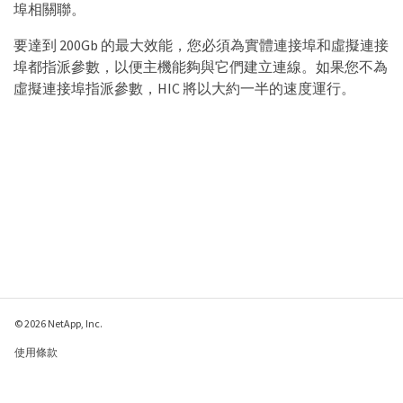
埠相關聯。
要達到 200Gb 的最大效能，您必須為實體連接埠和虛擬連接
埠都指派參數，以便主機能夠與它們建立連線。如果您不為
虛擬連接埠指派參數，HIC 將以大約一半的速度運行。
© 2026 NetApp, Inc.
使用條款
隱私權政策