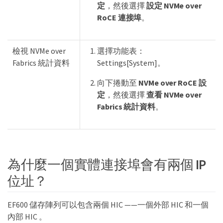
定
，然後選擇
設定 NVMe over
RoCE 連接埠
。
檢視 NVMe over
選擇功能表：
Fabrics 統計資料
Settings[System]。
向下捲動至
NVMe over RoCE 設
定
，然後選擇
查看 NVMe over
Fabrics 統計資料
。
為什麼一個實體連接埠會有兩個 IP
位址？
EF600 儲存陣列可以包含兩個 HIC ——一個外部 HIC 和一個
內部 HIC 。