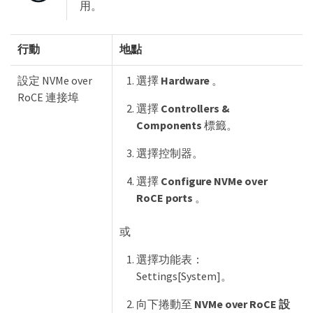
用。
行動
地點
設定 NVMe over
選擇
Hardware
。
RoCE 連接埠
選擇
Controllers &
Components
標籤。
選擇控制器。
選擇
Configure NVMe over
RoCE ports
。
或
選擇功能表：
Settings[System]。
向下捲動至
NVMe over RoCE 設