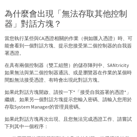
為什麼會出現「無法存取其他控制
器」對話方塊？
當您執行某些與CA憑證相關的作業（例如匯入憑證）時、可
能會看到一個對話方塊、提示您接受第二個控制器的自我簽
署憑證。
在具有兩個控制器（雙工組態）的儲存陣列中、SANtricity
如果無法與第二個控制器通訊、或是瀏覽器在作業的某個時
間點無法接受憑證、有時會出現此對話方塊。
如果此對話方塊開啟、請按一下*「接受自我簽署的憑證*」
繼續。如果另一個對話方塊提示您輸入密碼、請輸入您用於
存取System Manager的管理員密碼。
如果此對話方塊再次出現、且您無法完成憑證工作、請嘗試
下列其中一個程序：