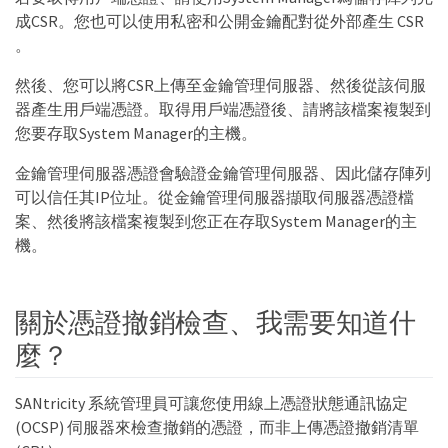
成CSR。您也可以使用私密和公開金鑰配對從外部產生 CSR
。
然後、您可以將CSR上傳至金鑰管理伺服器、然後從該伺服
器產生用戶端憑證。取得用戶端憑證後、請將該檔案複製到
您要存取System Manager的主機。
金鑰管理伺服器憑證會驗證金鑰管理伺服器、因此儲存陣列
可以信任其IP位址。從金鑰管理伺服器擷取伺服器憑證檔
案、然後將該檔案複製到您正在存取System Manager的主
機。
關於憑證撤銷檢查、我需要知道什
麼？
SANtricity 系統管理員可讓您使用線上憑證狀態通訊協定
(OCSP) 伺服器來檢查撤銷的憑證，而非上傳憑證撤銷清單