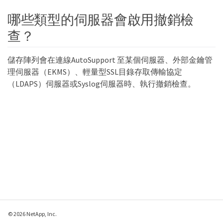
哪些類型的伺服器會啟用撤銷檢
查？
儲存陣列會在連線AutoSupport 至某個伺服器、外部金鑰管
理伺服器（EKMS）、輕量型SSL目錄存取傳輸協定
（LDAPS）伺服器或Syslog伺服器時、執行撤銷檢查。
© 2026 NetApp, Inc.