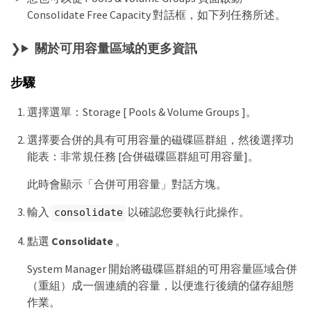
Consolidate Free Capacity 對話框，如下列任務所述。
關於可用容量區域的更多資訊
步驟
選擇選單：Storage [ Pools & Volume Groups ]。
選擇要合併的具有可用容量的磁碟區群組，然後選擇功
能表：非常規任務 [合併磁碟區群組可用容量]。
此時會顯示「合併可用容量」對話方塊。
輸入
以確認您要執行此操作。
consolidate
點選
Consolidate
。
System Manager 開始將磁碟區群組的可用容量區域合併
（重組）成一個連續的容量，以便進行後續的儲存組態
作業。