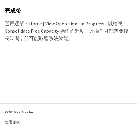
完成後
選擇選單：Home [ View Operations in Progress ] 以檢視
Consolidate Free Capacity 操作的進度。此操作可能需要較
長時間，並可能影響系統效能。
© 2026 NetApp, Inc.
使用條款
隱私權政策