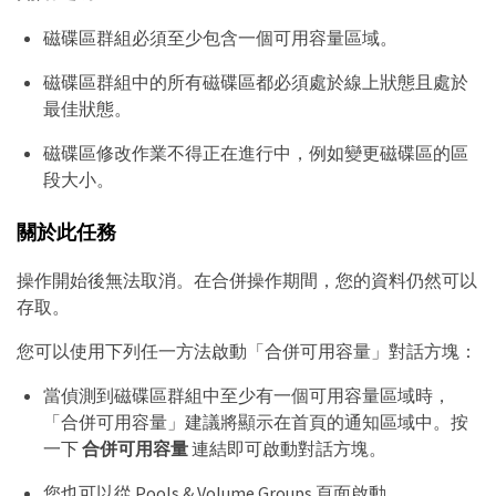
磁碟區群組必須至少包含一個可用容量區域。
磁碟區群組中的所有磁碟區都必須處於線上狀態且處於
最佳狀態。
磁碟區修改作業不得正在進行中，例如變更磁碟區的區
段大小。
關於此任務
操作開始後無法取消。在合併操作期間，您的資料仍然可以
存取。
您可以使用下列任一方法啟動「合併可用容量」對話方塊：
當偵測到磁碟區群組中至少有一個可用容量區域時，
「合併可用容量」建議將顯示在首頁的通知區域中。按
一下
合併可用容量
連結即可啟動對話方塊。
您也可以從 Pools & Volume Groups 頁面啟動