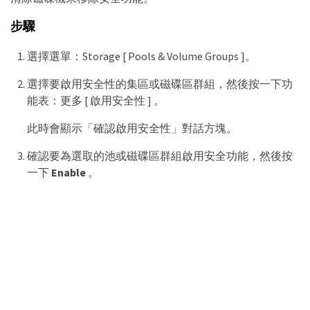
步驟
選擇選單：Storage [ Pools & Volume Groups ]。
選擇要啟用安全性的集區或磁碟區群組，然後按一下功
能表：更多 [ 啟用安全性 ] 。
此時會顯示「確認啟用安全性」對話方塊。
確認要為選取的池或磁碟區群組啟用安全功能，然後按
一下
Enable
。