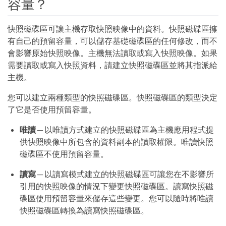
容量？
快照磁碟區可讓主機存取快照映像中的資料。快照磁碟區擁
有自己的預留容量，可以儲存基礎磁碟區的任何修改，而不
會影響原始快照映像。主機無法讀取或寫入快照映像。如果
需要讀取或寫入快照資料，請建立快照磁碟區並將其指派給
主機。
您可以建立兩種類型的快照磁碟區。快照磁碟區的類型決定
了它是否使用預留容量。
唯讀
— 以唯讀方式建立的快照磁碟區為主機應用程式提
供快照映像中所包含的資料副本的讀取權限。唯讀快照
磁碟區不使用預留容量。
讀寫
— 以讀寫模式建立的快照磁碟區可讓您在不影響所
引用的快照映像的情況下變更快照磁碟區。讀寫快照磁
碟區使用預留容量來儲存這些變更。您可以隨時將唯讀
快照磁碟區轉換為讀寫快照磁碟區。