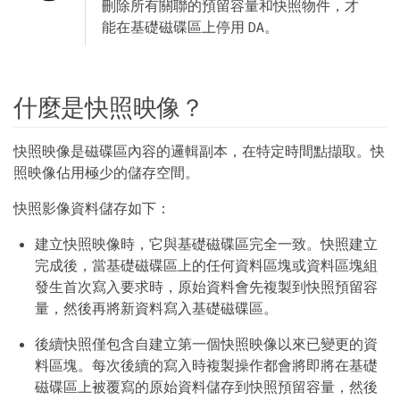
刪除所有關聯的預留容量和快照物件，才
能在基礎磁碟區上停用 DA。
什麼是快照映像？
快照映像是磁碟區內容的邏輯副本，在特定時間點擷取。快
照映像佔用極少的儲存空間。
快照影像資料儲存如下：
建立快照映像時，它與基礎磁碟區完全一致。快照建立
完成後，當基礎磁碟區上的任何資料區塊或資料區塊組
發生首次寫入要求時，原始資料會先複製到快照預留容
量，然後再將新資料寫入基礎磁碟區。
後續快照僅包含自建立第一個快照映像以來已變更的資
料區塊。每次後續的寫入時複製操作都會將即將在基礎
磁碟區上被覆寫的原始資料儲存到快照預留容量，然後