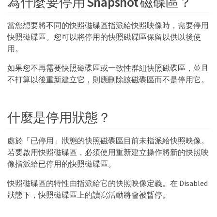
為什麼要停用 Snapshot 磁碟區？
當您想要將不同的快照磁碟區指派給快照映像時，需要停用
快照磁碟區。您可以將停用的快照磁碟區保留以供以後使
用。
如果您不再需要快照磁碟區或一致性群組快照磁碟區，並且
不打算以後重新建立它，則應刪除該磁碟區而不是停用它。
什麼是停用狀態？
處於「已停用」狀態的快照磁碟區目前未指派給快照映像。
若要啟用快照磁碟區，必須使用重新建立操作將新的快照映
像指派給已停用的快照磁碟區。
快照磁碟區的特性由指派給它的快照映像定義。在 Disabled
狀態下，快照磁碟區上的讀寫活動將會被暫停。