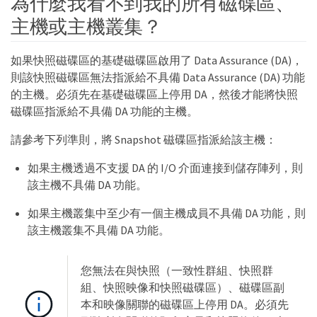
為什麼我看不到我的所有磁碟區、
主機或主機叢集？
如果快照磁碟區的基礎磁碟區啟用了 Data Assurance (DA)，
則該快照磁碟區無法指派給不具備 Data Assurance (DA) 功能
的主機。必須先在基礎磁碟區上停用 DA，然後才能將快照
磁碟區指派給不具備 DA 功能的主機。
請參考下列準則，將 Snapshot 磁碟區指派給該主機：
如果主機透過不支援 DA 的 I/O 介面連接到儲存陣列，則
該主機不具備 DA 功能。
如果主機叢集中至少有一個主機成員不具備 DA 功能，則
該主機叢集不具備 DA 功能。
您無法在與快照（一致性群組、快照群
組、快照映像和快照磁碟區）、磁碟區副
本和映像關聯的磁碟區上停用 DA。必須先