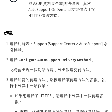
些 ASUP 資料集合將無法傳送。其次，
AutoSupport OnDemand 功能僅適用於
HTTPS 傳送方式。
步驟
選擇功能表：Support[Support Center > AutoSupport] 索
引標籤。
選擇
Configure AutoSupport Delivery Method
。
此時會出現一個對話方塊，列出派送交付方法。
選擇所需的傳送方法，然後選擇該傳送方法的參數。執
行下列其中一項作業：
如果您選擇了 HTTPS，請選擇下列其中一個傳送參
數：
直接
— 此傳遞參數為預設選項。選擇此選項後，您