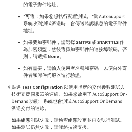
的電子郵件地址。
*可選；如果您想執行配置測試。*當 AutoSupport
系統收到測試派送時，會傳送確認訊息的電子郵件
地址。
如果要加密郵件，請選擇
SMTPS
或
STARTTLS
作
為加密類型，然後選擇加密郵件的連接埠號碼。否
則，請選擇
None
。
如有需要，請輸入使用者名稱和密碼，以便向外寄
件者和郵件伺服器進行驗證。
點選
Test Configuration
以使用指定的交付參數測試與
技術支援伺服器的連線。如果您啟用了 AutoSupport On-
Demand 功能，系統也會測試 AutoSupport OnDemand
派送交付的連線。
如果組態測試失敗，請檢查組態設定並再次執行測試。
如果測試仍然失敗，請聯絡技術支援。