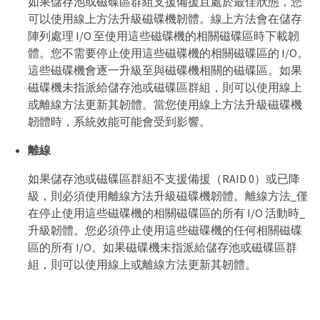
如果儲存池或磁碟區群組支援備援且處於最佳狀態，您
可以使用線上方法升級磁碟機韌體。線上方法會在儲存
陣列處理 I/O 至使用這些磁碟機的相關磁碟區時下載韌
體。您不需要停止使用這些磁碟機的相關磁碟區的 I/O。
這些磁碟機會逐一升級至與磁碟機相關的磁碟區。如果
磁碟機未指派給儲存池或磁碟區群組，則可以使用線上
或離線方法更新其韌體。當您使用線上方法升級磁碟機
韌體時，系統效能可能會受到影響。
離線
如果儲存池或磁碟區群組不支援備援（RAID 0）或已降
級，則必須使用離線方法升級磁碟機韌體。離線方法_僅
在停止使用這些磁碟機的相關磁碟區的所有 I/O 活動時_
升級韌體。您必須停止使用這些磁碟機的任何相關磁碟
區的所有 I/O。如果磁碟機未指派給儲存池或磁碟區群
組，則可以使用線上或離線方法更新其韌體。