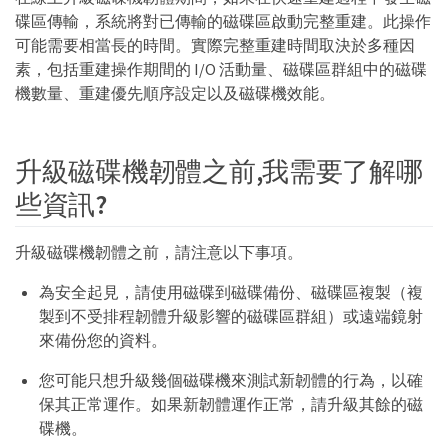
碟區傳輸，系統將對已傳輸的磁碟區啟動完整重建。此操作
可能需要相當長的時間。實際完整重建時間取決於多種因
素，包括重建操作期間的 I/O 活動量、磁碟區群組中的磁碟
機數量、重建優先順序設定以及磁碟機效能。
升級磁碟機韌體之前,我需要了解哪
些資訊?
升級磁碟機韌體之前，請注意以下事項。
為安全起見，請使用磁碟到磁碟備份、磁碟區複製（複
製到不受排程韌體升級影響的磁碟區群組）或遠端鏡射
來備份您的資料。
您可能只想升級幾個磁碟機來測試新韌體的行為，以確
保其正常運作。如果新韌體運作正常，請升級其餘的磁
碟機。