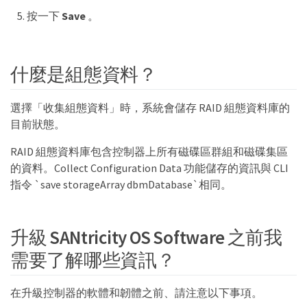
按一下
Save
。
什麼是組態資料？
選擇「收集組態資料」時，系統會儲存 RAID 組態資料庫的
目前狀態。
RAID 組態資料庫包含控制器上所有磁碟區群組和磁碟集區
的資料。Collect Configuration Data 功能儲存的資訊與 CLI
指令 `save storageArray dbmDatabase`相同。
升級 SANtricity OS Software 之前我
需要了解哪些資訊？
在升級控制器的軟體和韌體之前、請注意以下事項。