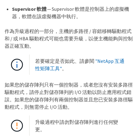
Supervisor 軟體
— Supervisor 軟體是控制器上的虛擬機
器，軟體在該虛擬機器中執行。
作為升級過程的一部分，主機的多路徑 / 容錯移轉驅動程式
和 / 或 HBA 驅動程式可能也需要升級，以便主機能夠與控制
器正確互動。
若要確定是否如此、請參閱
"NetApp 互通
性矩陣工具"
。
如果您的儲存陣列只有一個控制器，或者您沒有安裝多路徑
驅動程式，請停止對儲存陣列的 I/O 活動以防止應用程式錯
誤。如果您的儲存陣列有兩個控制器並且您已安裝多路徑驅
動程式，則無需停止 I/O 活動。
升級過程中請勿對儲存陣列進行任何變
更。