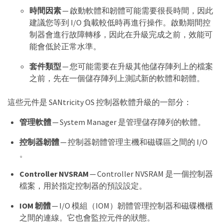
時間因素
— 啟動軟體和韌體可能需要很長時間，因此
建議您等到 I/O 負載較低時再進行操作。啟動期間控
制器會進行故障轉移，因此在升級完成之前，效能可
能會低於正常水準。
套件類型
— 您可能需要在升級其他儲存陣列上的檔案
之前，先在一個儲存陣列上測試新的軟體和韌體。
這些元件是 SANtricity OS 控制器軟體升級的一部分：
管理軟體
— System Manager 是管理儲存陣列的軟體。
控制器韌體
— 控制器韌體管理主機和磁碟區之間的 I/O
。
Controller NVSRAM
— Controller NVSRAM 是一個控制器
檔案，用於指定控制器的預設設定。
IOM 韌體
— I/O 模組（IOM）韌體管理控制器和磁碟機櫃
之間的連線。它也會監控元件的狀態。