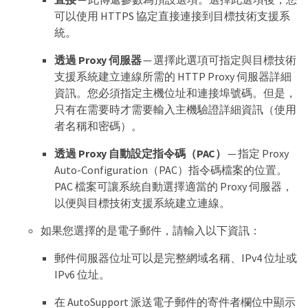
可以使用 HTTPS 協定直接連接到目標技術支援系
統。
透過 Proxy 伺服器
— 選擇此選項可指定與目標技術
支援系統建立連線所需的 HTTP Proxy 伺服器詳細
資訊。您必須指定主機位址和連接埠號碼。但是，
只有在需要時才需要輸入主機驗證詳細資訊（使用
者名稱和密碼）。
透過 Proxy 自動設定指令碼（PAC）
— 指定 Proxy
Auto-Configuration（PAC）指令碼檔案的位置。
PAC 檔案可讓系統自動選擇適當的 Proxy 伺服器，
以便與目標技術支援系統建立連線。
如果您選擇的是電子郵件，請輸入以下資訊：
郵件伺服器位址可以是完整網域名稱、IPv4 位址或
IPv6 位址。
在 AutoSupport 派送電子郵件的寄件者欄位中顯示