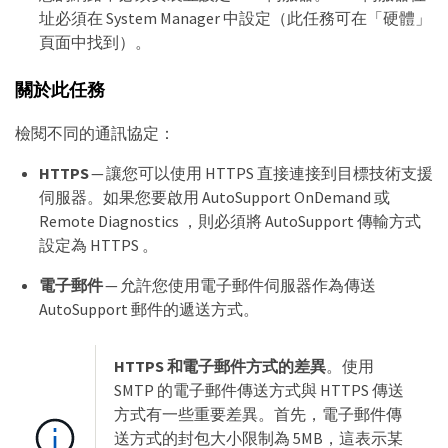
址必須在 System Manager 中設定（此任務可在「硬體」
頁面中找到）。
關於此任務
檢閱不同的通訊協定：
HTTPS
— 讓您可以使用 HTTPS 直接連接到目標技術支援
伺服器。如果您要啟用 AutoSupport OnDemand 或
Remote Diagnostics ，則必須將 AutoSupport 傳輸方式
設定為 HTTPS 。
電子郵件
— 允許您使用電子郵件伺服器作為傳送
AutoSupport 郵件的遞送方式。
HTTPS 和電子郵件方式的差異
。使用
SMTP 的電子郵件傳送方式與 HTTPS 傳送
方式有一些重要差異。首先，電子郵件傳
送方式的封包大小限制為 5MB，這表示某