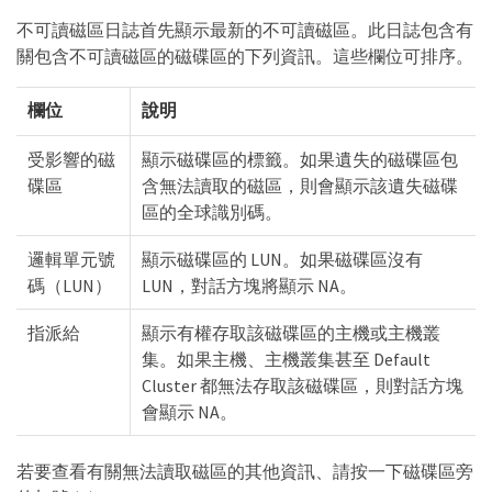
不可讀磁區日誌首先顯示最新的不可讀磁區。此日誌包含有
關包含不可讀磁區的磁碟區的下列資訊。這些欄位可排序。
欄位
說明
受影響的磁
顯示磁碟區的標籤。如果遺失的磁碟區包
碟區
含無法讀取的磁區，則會顯示該遺失磁碟
區的全球識別碼。
邏輯單元號
顯示磁碟區的 LUN。如果磁碟區沒有
碼（LUN）
LUN，對話方塊將顯示 NA。
指派給
顯示有權存取該磁碟區的主機或主機叢
集。如果主機、主機叢集甚至 Default
Cluster 都無法存取該磁碟區，則對話方塊
會顯示 NA。
若要查看有關無法讀取磁區的其他資訊、請按一下磁碟區旁