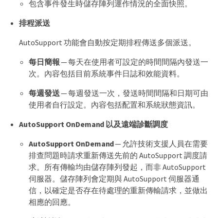
包含事件發生時儲存陣列運作情況的全面快照。
排程派送
AutoSupport 功能會自動按定期排程傳送多個派送。
每日簡報
— 每天在使用者可設定的時間間隔內發送一
次。內容包括目前系統事件日誌和效能資料。
每週發送
— 每週發送一次，發送時間間隔和日期可由
使用者自行設定。內容包括配置和系統狀態資訊。
AutoSupport OnDemand 以及遠端診斷調度
AutoSupport OnDemand
— 允許技術支援人員在需要
排查問題時請求重新傳送先前的 AutoSupport 調度請
求。所有傳輸均由儲存陣列發起，而非 AutoSupport
伺服器。儲存陣列會定期與 AutoSupport 伺服器通
信，以確定是否存在待處理的重新傳輸請求，並做出
相應的回應。