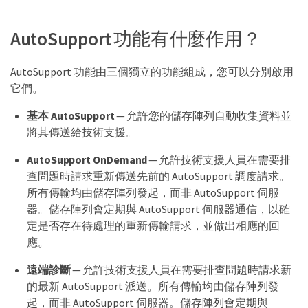
AutoSupport 功能有什麼作用？
AutoSupport 功能由三個獨立的功能組成，您可以分別啟用
它們。
基本 AutoSupport
— 允許您的儲存陣列自動收集資料並
將其傳送給技術支援。
AutoSupport OnDemand
— 允許技術支援人員在需要排
查問題時請求重新傳送先前的 AutoSupport 調度請求。
所有傳輸均由儲存陣列發起，而非 AutoSupport 伺服
器。儲存陣列會定期與 AutoSupport 伺服器通信，以確
定是否存在待處理的重新傳輸請求，並做出相應的回
應。
遠端診斷
— 允許技術支援人員在需要排查問題時請求新
的最新 AutoSupport 派送。所有傳輸均由儲存陣列發
起，而非 AutoSupport 伺服器。儲存陣列會定期與