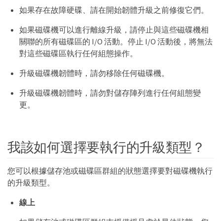
如果存在故障硬碟、請在開始韌體升級之前修復它們。
如果磁碟機可以進行離線升級，請停止與這些磁碟機相
關聯的所有磁碟區的 I/O 活動。停止 I/O 活動後，將無法
對這些磁碟區執行任何組態操作。
升級磁碟機韌體時，請勿移除任何磁碟機。
升級磁碟機韌體時，請勿對儲存陣列進行任何組態變
更。
我該如何選擇要執行的升級類型？
您可以根據儲存池或磁碟區群組的狀態選擇要對磁碟機執行
的升級類型。
線上