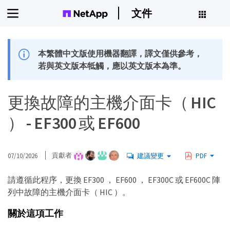
文件
本繁體中文版使用機器翻譯，譯文僅供參考，
若與英文版本牴觸，應以英文版本為準。
更換故障的主機介面卡（ HIC
） - EF300 或 EF600
07/10/2026
貢獻者
建議變更
PDF
請遵循此程序，更換 EF300 ， EF600 ， EF300C 或 EF600C 陣
列中故障的主機介面卡（ HIC ）。
關於這項工作