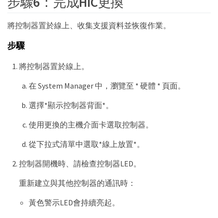
步驟6：完成HIC更換
將控制器置於線上、收集支援資料並恢復作業。
步驟
將控制器置於線上。
在 System Manager 中，瀏覽至 * 硬體 * 頁面。
選擇*顯示控制器背面*。
使用更換的主機介面卡選取控制器。
從下拉式清單中選取*線上放置*。
控制器開機時、請檢查控制器LED。
重新建立與其他控制器的通訊時：
黃色警示LED會持續亮起。