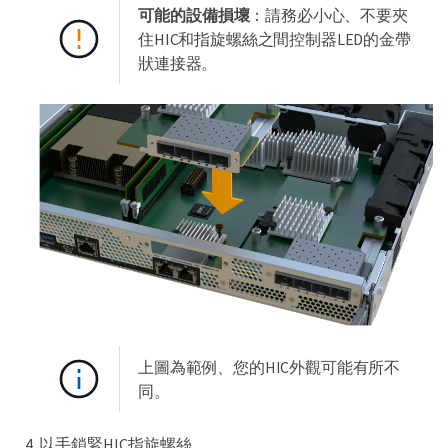
可能的設備損壞
：請務必小心、不要夾
住HIC和指旋螺絲之間控制器LED的金帶
狀連接器。
上圖為範例、您的HIC外觀可能有所不
同。
以手鎖緊HIC指旋螺絲。