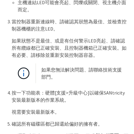
主機連結LED可能會亮起、閃爍或關閉、視主機介面
而定。
當控制器重新連線時、請確認其狀態為最佳、並檢查控
制器機櫃的注意LED。
如果狀態不是最佳、或是有任何警示LED亮起、請確認
所有纜線都已正確安裝、且控制器機箱已正確安裝。如
有必要、請移除並重新安裝控制器容器。
如果您無法解決問題、請聯絡技術支援
部門。
按一下功能表：硬體[支援>升級中心]以確保SANtricity
安裝最新版本的作業系統。
視需要安裝最新版本。
確認所有磁碟區都已歸還給偏好的擁有者。