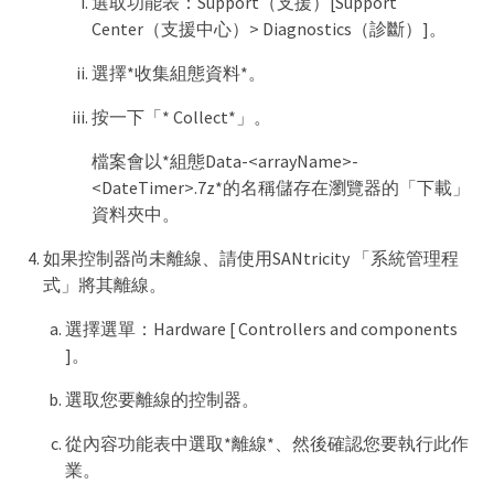
選取功能表：Support（支援）[Support
Center（支援中心）> Diagnostics（診斷）]。
選擇*收集組態資料*。
按一下「* Collect*」。
檔案會以*組態Data-<arrayName>-
<DateTimer>.7z*的名稱儲存在瀏覽器的「下載」
資料夾中。
如果控制器尚未離線、請使用SANtricity 「系統管理程
式」將其離線。
選擇選單：Hardware [ Controllers and components
]。
選取您要離線的控制器。
從內容功能表中選取*離線*、然後確認您要執行此作
業。