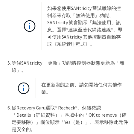
如果您使用SANtricity 嘗試離線的控
制器來存取「無法使用」功能、
SANtricity 就會顯示「無法使用」訊
息。選擇*連線至替代網路連線*、即
可使用SANtricity 其他控制器自動存
取《系統管理程式》。
等候SANtricity 「更新」功能將控制器狀態更新為「離
線」。
在更新狀態之前、請勿開始任何其他作
業。
從Recovery Guru選取* Recheck*、然後確認
「Details（詳細資料）」區域中的「OK to remove（確
定要移除）」欄位顯示「Yes（是）」、表示移除此元件
是安全的。