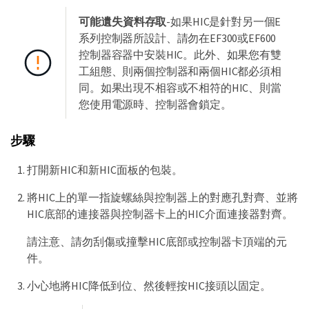
可能遺失資料存取
-如果HIC是針對另一個E
系列控制器所設計、請勿在EF300或EF600
控制器容器中安裝HIC。此外、如果您有雙
工組態、則兩個控制器和兩個HIC都必須相
同。如果出現不相容或不相符的HIC、則當
您使用電源時、控制器會鎖定。
步驟
打開新HIC和新HIC面板的包裝。
將HIC上的單一指旋螺絲與控制器上的對應孔對齊、並將
HIC底部的連接器與控制器卡上的HIC介面連接器對齊。
請注意、請勿刮傷或撞擊HIC底部或控制器卡頂端的元
件。
小心地將HIC降低到位、然後輕按HIC接頭以固定。