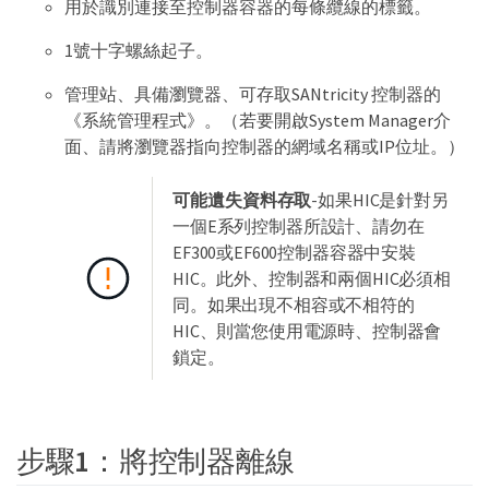
用於識別連接至控制器容器的每條纜線的標籤。
1號十字螺絲起子。
管理站、具備瀏覽器、可存取SANtricity 控制器的
《系統管理程式》。（若要開啟System Manager介
面、請將瀏覽器指向控制器的網域名稱或IP位址。）
可能遺失資料存取
-如果HIC是針對另
一個E系列控制器所設計、請勿在
EF300或EF600控制器容器中安裝
HIC。此外、控制器和兩個HIC必須相
同。如果出現不相容或不相符的
HIC、則當您使用電源時、控制器會
鎖定。
步驟1：將控制器離線