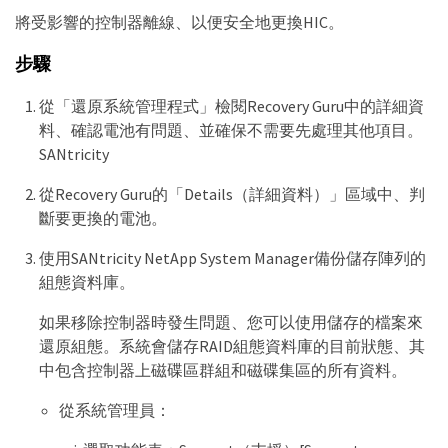
將受影響的控制器離線、以便安全地更換HIC。
步驟
從「還原系統管理程式」檢閱Recovery Guru中的詳細資
料、確認電池有問題、並確保不需要先處理其他項目。
SANtricity
從Recovery Guru的「Details（詳細資料）」區域中、判
斷要更換的電池。
使用SANtricity NetApp System Manager備份儲存陣列的
組態資料庫。
如果移除控制器時發生問題、您可以使用儲存的檔案來
還原組態。系統會儲存RAID組態資料庫的目前狀態、其
中包含控制器上磁碟區群組和磁碟集區的所有資料。
從系統管理員：