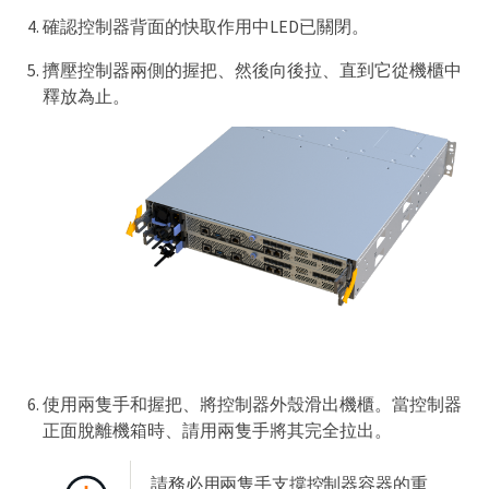
確認控制器背面的快取作用中LED已關閉。
擠壓控制器兩側的握把、然後向後拉、直到它從機櫃中
釋放為止。
使用兩隻手和握把、將控制器外殼滑出機櫃。當控制器
正面脫離機箱時、請用兩隻手將其完全拉出。
請務必用兩隻手支撐控制器容器的重