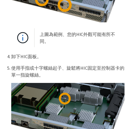
上圖為範例、您的HIC外觀可能有所不
同。
卸下HIC面板。
使用手指或十字螺絲起子、旋鬆將HIC固定至控制器卡的
單一指旋螺絲。