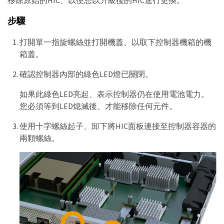
步驟
打開單一指旋螺絲並打開機蓋、以取下控制器機箱的機
箱蓋。
確認控制器內部的綠色LED燈已關閉。
如果此綠色LED亮起、表示控制器仍在使用電池電力。
您必須等到LED熄滅後、才能移除任何元件。
使用十字螺絲起子、卸下將HIC面板連接至控制器容器的
兩顆螺絲。