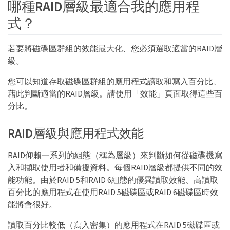
哪種RAID層級最適合我的應用程
式？
若要將磁碟區群組的效能最大化、您必須選取適當的RAID層
級。
您可以知道存取磁碟區群組的應用程式讀取和寫入百分比、
藉此判斷適當的RAID層級。請使用「效能」頁面取得這些百
分比。
RAID層級與應用程式效能
RAID仰賴一系列的組態（稱為層級）來判斷如何從磁碟機寫
入和擷取使用者和備援資料。每個RAID層級都提供不同的效
能功能。由於RAID 5和RAID 6組態的優異讀取效能、高讀取
百分比的應用程式在使用RAID 5磁碟區或RAID 6磁碟區時效
能將會很好。
讀取百分比較低（寫入密集）的應用程式在RAID 5磁碟區或