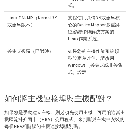
式。
Linux DM-MP（Kernal 3.9
支援使用具備3.9或更早核
或更早版本）
心的Device Mapper多重路
徑容錯移轉解決方案的
Linux作業系統。
叢集式視窗（已過時）
如果您的主機作業系統類
型設定為此值、請改用
Windows（叢集式或非叢集
式）設定。
如何將主機連接埠與主機配對？
如果您是手動建立主機、則必須先使用主機上可用的適當主
機匯流排介面卡（HBA）公用程式、來判斷與主機中安裝的
每個HBA相關聯的主機連接埠識別碼。