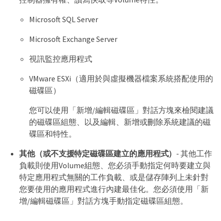
Microsoft SQL Server
Microsoft Exchange Server
視訊監控應用程式
VMware ESXi（適用於與虛擬機器檔案系統搭配使用的
磁碟區）
您可以使用「新增/編輯磁碟區」對話方塊來檢閱建議
的磁碟區組態、以及編輯、新增或刪除系統建議的磁
碟區和特性。
其他（或不支援特定磁碟區建立的應用程式）
- 其他工作
負載則使用Volume組態、您必須手動指定何時要建立與
特定應用程式無關的工作負載、或是儲存陣列上未針對
您要使用的應用程式進行內建最佳化。您必須使用「新
增/編輯磁碟區」對話方塊手動指定磁碟區組態。