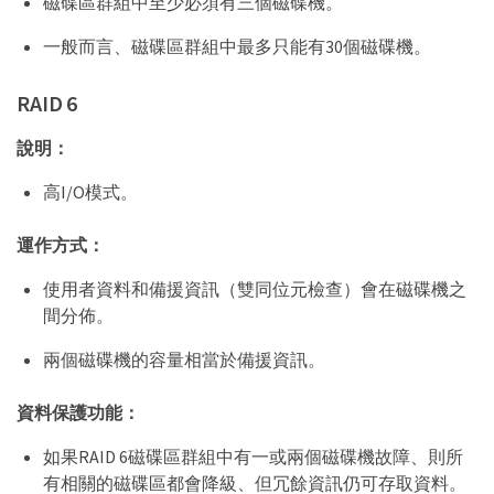
磁碟區群組中至少必須有三個磁碟機。
一般而言、磁碟區群組中最多只能有30個磁碟機。
RAID 6
說明：
高I/O模式。
運作方式：
使用者資料和備援資訊（雙同位元檢查）會在磁碟機之
間分佈。
兩個磁碟機的容量相當於備援資訊。
資料保護功能：
如果RAID 6磁碟區群組中有一或兩個磁碟機故障、則所
有相關的磁碟區都會降級、但冗餘資訊仍可存取資料。