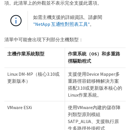
項。此清單上的外觀並不表示完全支援此選項。
如需主機支援的詳細資訊、請參閱
"NetApp 互通性對照表工具"
。
清單中可能會出現下列部分主機類型：
主機作業系統類型
作業系統（OS）和多重路
徑驅動程式
Linux DM-MP（核心3.10或
支援使用Device Mapper多
更新版本）
重路徑容錯移轉解決方案
搭配3.10或更新版本核心的
Linux作業系統。
VMware ESXi
使用VMware內建的儲存陣
列類型原則模組
SATP_ALUA、支援執行原
生多路徑外掛程式