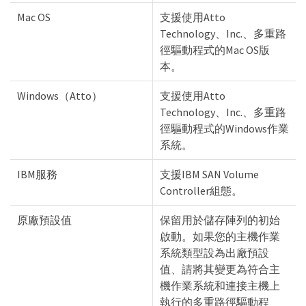
Mac OS
支援使用Atto
Technology、Inc.、多重路
徑驅動程式的Mac OS版
本。
Windows（Atto）
支援使用Atto
Technology、Inc.、多重路
徑驅動程式的Windows作業
系統。
IBM服務
支援IBM SAN Volume
Controller組態。
原廠預設值
保留用於儲存陣列的初始
啟動。如果您的主機作業
系統類型設為出廠預設
值、請將其變更為符合主
機作業系統和連接主機上
執行的多重路徑驅動程