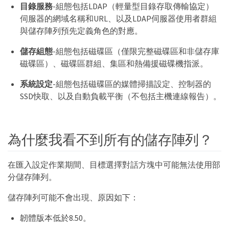
目錄服務
-組態包括LDAP（輕量型目錄存取傳輸協定）
伺服器的網域名稱和URL、以及LDAP伺服器使用者群組
與儲存陣列預先定義角色的對應。
儲存組態
-組態包括磁碟區（僅限完整磁碟區和非儲存庫
磁碟區）、磁碟區群組、集區和熱備援磁碟機指派。
系統設定
-組態包括磁碟區的媒體掃描設定、控制器的
SSD快取、以及自動負載平衡（不包括主機連線報告）。
為什麼我看不到所有的儲存陣列？
在匯入設定作業期間、目標選擇對話方塊中可能無法使用部
分儲存陣列。
儲存陣列可能不會出現、原因如下：
韌體版本低於8.50。