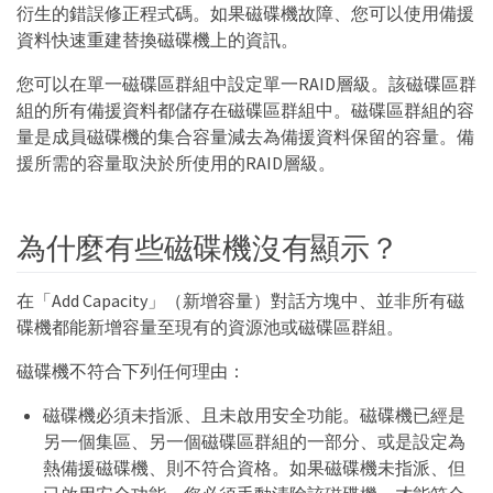
衍生的錯誤修正程式碼。如果磁碟機故障、您可以使用備援
資料快速重建替換磁碟機上的資訊。
您可以在單一磁碟區群組中設定單一RAID層級。該磁碟區群
組的所有備援資料都儲存在磁碟區群組中。磁碟區群組的容
量是成員磁碟機的集合容量減去為備援資料保留的容量。備
援所需的容量取決於所使用的RAID層級。
為什麼有些磁碟機沒有顯示？
在「Add Capacity」（新增容量）對話方塊中、並非所有磁
碟機都能新增容量至現有的資源池或磁碟區群組。
磁碟機不符合下列任何理由：
磁碟機必須未指派、且未啟用安全功能。磁碟機已經是
另一個集區、另一個磁碟區群組的一部分、或是設定為
熱備援磁碟機、則不符合資格。如果磁碟機未指派、但