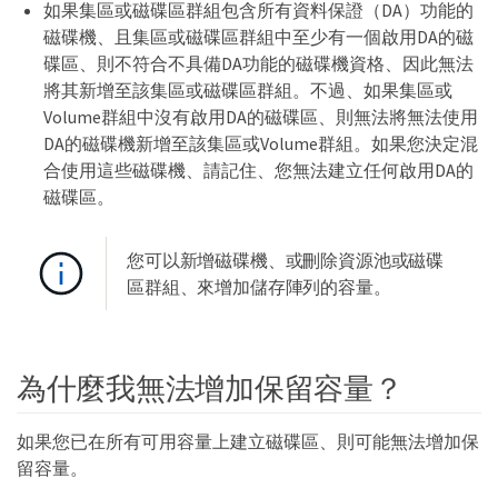
如果集區或磁碟區群組包含所有資料保證（DA）功能的
磁碟機、且集區或磁碟區群組中至少有一個啟用DA的磁
碟區、則不符合不具備DA功能的磁碟機資格、因此無法
將其新增至該集區或磁碟區群組。不過、如果集區或
Volume群組中沒有啟用DA的磁碟區、則無法將無法使用
DA的磁碟機新增至該集區或Volume群組。如果您決定混
合使用這些磁碟機、請記住、您無法建立任何啟用DA的
磁碟區。
您可以新增磁碟機、或刪除資源池或磁碟
區群組、來增加儲存陣列的容量。
為什麼我無法增加保留容量？
如果您已在所有可用容量上建立磁碟區、則可能無法增加保
留容量。