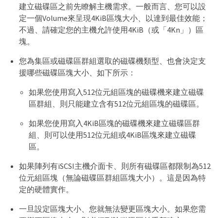
建立磁碟區之前先瞭解主機需求。一般而言、您可以設
定一個Volume來呈現4KiB區塊大小、以達到最佳效能；
不過、請確定您的主機允許使用4KiB（或「4Kn」）區
塊。
您為集區或磁碟區群組選取的磁碟機類型、也會決定支
援哪些磁碟區塊大小、如下所示：
如果您使用寫入512位元組區塊的磁碟機來建立磁碟
區群組、則只能建立含有512位元組區塊的磁碟區。
如果您使用寫入4KiB區塊的磁碟機來建立磁碟區群
組、則可以使用512位元組或4KiB區塊來建立磁碟
區。
如果陣列有iSCSI主機介面卡、則所有磁碟區都限制為512
位元組區塊（無論磁碟區群組區塊大小）。這是因為特
定的硬體實作。
一旦設定區塊大小、您就無法變更區塊大小。如果您需