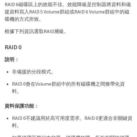
RAID 6磁碟區上的效能不佳。效能降級是控制器將資料和備
援資料寫入RAID 5 Volume群組或RAID 6 Volume群組中的磁
碟機的方式所致。
根據下列資訊選取RAID層級。
RAID 0
說明：
非備援的分段模式。
RAID 0會在Volume群組中的所有磁碟機之間條帶化資
料。
資料保護功能：
RAID 0不建議用於高可用度需求。RAID 0更適合非關鍵資
料。