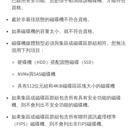
已啟用安全功能、您必須手動清除該磁碟機、才能符合
資格。
處於非最佳狀態的磁碟機不符合資格。
如果磁碟機的容量太小、就不符合資格。
磁碟機媒體類型必須與集區或磁碟區群組相符。您無法
混用下列項目：
硬碟機（HDD）搭配固態磁碟（SSD）
NVMe與SAS磁碟機
具有512位元組和4KiB磁碟區區塊大小的磁碟機
如果集區或磁碟區群組包含所有具有安全功能的磁碟
機、則不會列出不安全功能的磁碟機。
如果集區或磁碟區群組包含所有聯邦資訊處理標準
（FIPS）磁碟機、則不會列出非FIPS磁碟機。