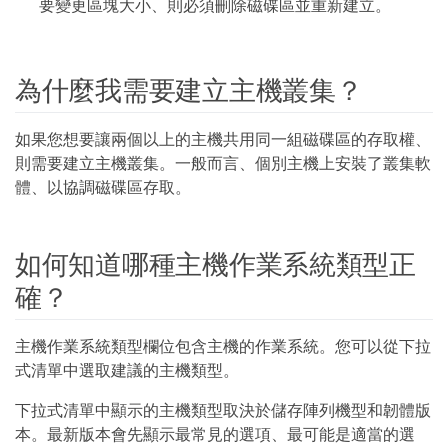
要變更區塊大小、則必須刪除磁碟區並重新建立。
為什麼我需要建立主機叢集？
如果您想要讓兩個以上的主機共用同一組磁碟區的存取權、
則需要建立主機叢集。一般而言、個別主機上安裝了叢集軟
體、以協調磁碟區存取。
如何知道哪種主機作業系統類型正
確？
主機作業系統類型欄位包含主機的作業系統。您可以從下拉
式清單中選取建議的主機類型。
下拉式清單中顯示的主機類型取決於儲存陣列機型和韌體版
本。最新版本會先顯示最常見的選項、最可能是適當的選