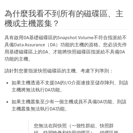
為什麼我看不到所有的磁碟區、主
機或主機叢集？
具有啟用DA基礎磁碟區的Snapshot Volume不符合指派給不
具備Data Assurance（DA）功能的主機的資格。您必須先停
用基礎磁碟區上的DA、才能將快照磁碟區指派給不具備DA
功能的主機。
請針對您要指派快照磁碟區的主機、考慮下列準則：
如果主機透過不支援DA的I/O介面連接至儲存陣列、則該
主機將無法執行DA功能。
如果主機叢集至少有一個主機成員不具備DA功能、則該
主機叢集無法執行DA功能。
您無法在與快照（一致性群組、快照群
組、快照映像和快照磁碟區）、磁碟區複