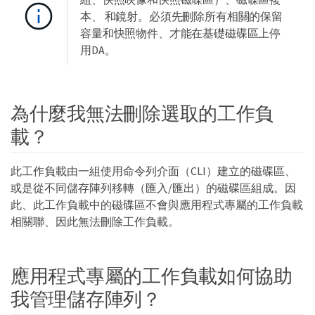
本、 和鏡射。必須先刪除所有相關的保留
容量和快照物件、才能在基礎磁碟區上停
用DA。
為什麼我無法刪除選取的工作負
載？
此工作負載由一組使用命令列介面（CLI）建立的磁碟區、
或是從不同儲存陣列移轉（匯入/匯出）的磁碟區組成。因
此、此工作負載中的磁碟區不會與應用程式專屬的工作負載
相關聯、因此無法刪除工作負載。
應用程式專屬的工作負載如何協助
我管理儲存陣列？