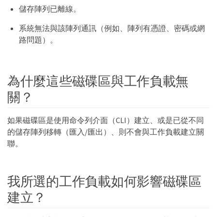
儲存陣列已離線。
系統無法與該陣列通訊（例如、陣列有憑證、密碼或網
路問題）。
為什麼這些磁碟區與工作負載無
關？
如果磁碟區是使用命令列介面（CLI）建立、或是已從不同
的儲存陣列移轉（匯入/匯出）、則不會與工作負載建立關
聯。
我所選的工作負載如何影響磁碟區
建立？