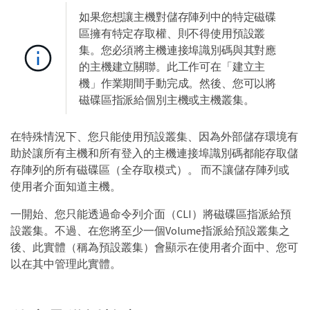
如果您想讓主機對儲存陣列中的特定磁碟
區擁有特定存取權、則不得使用預設叢
集。您必須將主機連接埠識別碼與其對應
的主機建立關聯。此工作可在「建立主
機」作業期間手動完成。然後、您可以將
磁碟區指派給個別主機或主機叢集。
在特殊情況下、您只能使用預設叢集、因為外部儲存環境有
助於讓所有主機和所有登入的主機連接埠識別碼都能存取儲
存陣列的所有磁碟區（全存取模式）。 而不讓儲存陣列或
使用者介面知道主機。
一開始、您只能透過命令列介面（CLI）將磁碟區指派給預
設叢集。不過、在您將至少一個Volume指派給預設叢集之
後、此實體（稱為預設叢集）會顯示在使用者介面中、您可
以在其中管理此實體。