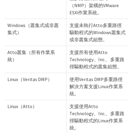
（NMP）架構的VMware
ESXi作業系統。
Windows（叢集式或非叢
支援未執行Atto多重路徑
集式）
驅動程式的Windows叢集式
或非叢集式組態。
Atto叢集（所有作業系
支援所有使用Atto
統）
Technology、Inc.、多重路
徑驅動程式的叢集組態。
Linux（Veritas DMP）
使用Veritas DMP多重路徑
解決方案支援Linux作業系
統。
Linux（Atto）
支援使用Atto
Technology、Inc.、多重路
徑驅動程式的Linux作業系
統。