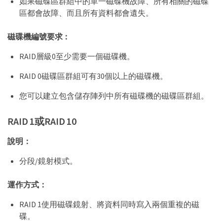
如果磁碟區群組中的單一磁碟機故障、所有相關的磁碟
區都會故障、而且所有資料都會遺失。
磁碟機編號要求：
RAID層級0至少需要一個磁碟機。
RAID 0磁碟區群組可有30個以上的磁碟機。
您可以建立包含儲存陣列中所有磁碟機的磁碟區群組。
RAID 1或RAID 10
說明：
分段/鏡射模式。
運作方式：
RAID 1使用磁碟鏡射、將資料同時寫入兩個重複的磁
碟。