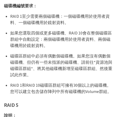
磁碟機編號要求：
RAID 1至少需要兩個磁碟機：一個磁碟機用於使用者資
料、一個磁碟機用於鏡射資料。
如果您選取四個或更多磁碟機、RAID 10會在整個磁碟區
群組中自動設定：兩個磁碟機用於使用者資料、兩個磁
碟機用於鏡射資料。
磁碟區群組中必須有偶數個磁碟機。如果您沒有偶數個
磁碟機、但仍有一些未指派的磁碟機、請前往*資源池與
磁碟區群組*、將其他磁碟機新增至磁碟區群組、然後重
試此作業。
RAID 1和RAID 10磁碟區群組可擁有30個以上的磁碟機。
您可以建立包含儲存陣列中所有磁碟機的Volume群組。
RAID 5
說明：