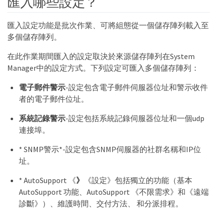
匯入哪些設定？
匯入設定功能是批次作業、可將組態從一個儲存陣列載入至
多個儲存陣列。
在此作業期間匯入的設定取決於來源儲存陣列在System
Manager中的設定方式。下列設定可匯入多個儲存陣列：
電子郵件警示
-設定包含電子郵件伺服器位址和警示收件
者的電子郵件位址。
系統記錄警示
-設定包括系統記錄伺服器位址和一個udp
連接埠。
* SNMP警示*-設定包含SNMP伺服器的社群名稱和IP位
址。
* AutoSupport 《
》
《設定》包括獨立的功能（基本
AutoSupport 功能、AutoSupport 《不限需求》和《遠端
診斷》）、維護時間、交付方法、 和分派排程。