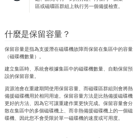
區或磁碟區群組上執行另一個備援檢查。
什麼是保留容量？
保留容量是指為支援潛在磁碟機故障而保留在集區中的容量
（磁碟機數量）。
建立集區時、系統會根據集區中的磁碟機數量、自動保留預
設的保留容量。
資源池會在重建期間使用保留容量、而磁碟區群組則會將熱
備援磁碟機用於相同用途。保留容量方法是比熱備援磁碟機
更好的方法、因為它可讓重建作業更快完成。保留容量會分
散在集區中的多個磁碟機上、而非熱備援磁碟機上的一個磁
碟機、因此您不會受限於單一磁碟機的速度或可用度。