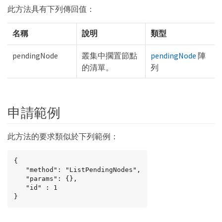
此方法具有下列傳回值：
名稱
說明
類型
pendingNode
叢集中擱置節點
pendingNode
陣
的清單。
列
申請範例
此方法的要求類似於下列範例：
{

   "method": "ListPendingNodes",

   "params": {},

   "id" : 1

}