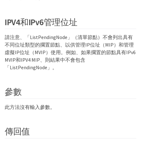
IPV4和IPv6管理位址
請注意、「ListPendingNode」（清單節點）不會列出具有
不同位址類型的擱置節點、以供管理IP位址（MIP）和管理
虛擬IP位址（MVIP）使用。例如、如果擱置的節點具有IPv6
MVIP和IPV4 MIP、則結果中不會包含
「ListPendingNode」。
參數
此方法沒有輸入參數。
傳回值