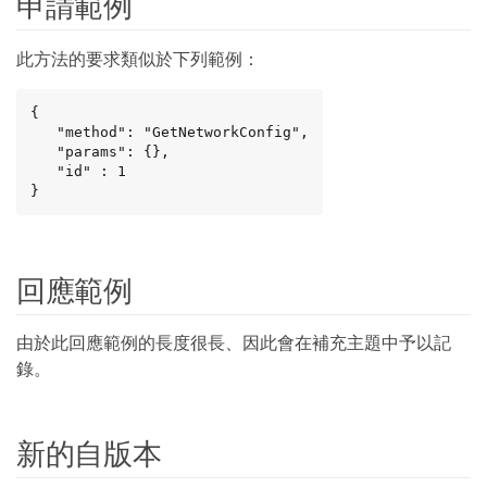
申請範例
此方法的要求類似於下列範例：
{

   "method": "GetNetworkConfig",

   "params": {},

   "id" : 1

}
回應範例
由於此回應範例的長度很長、因此會在補充主題中予以記
錄。
新的自版本