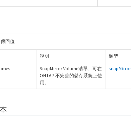
列傳回值：
說明
類型
lumes
SnapMirror Volume清單、可在
snapMirro
ONTAP 不完善的儲存系統上使
用。
本