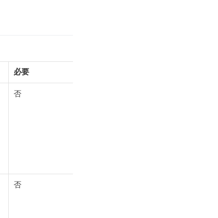
必要
否
否