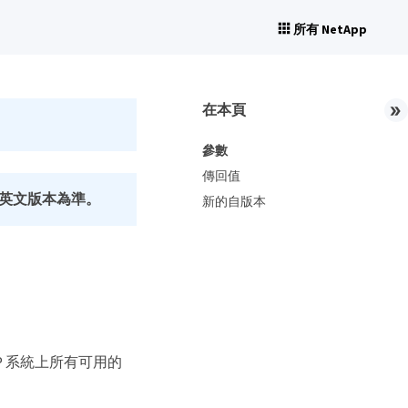
所有 NetApp
在本頁
參數
傳回值
英文版本為準。
新的自版本
ONTAP 系統上所有可用的