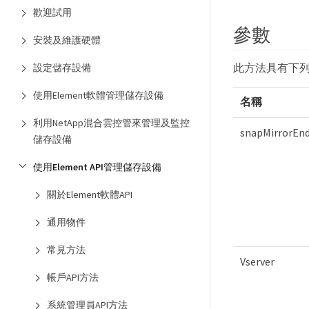
歡迎試用
參數
安裝及維護硬體
此方法具有下
設定儲存設備
使用Element軟體管理儲存設備
名稱
利用NetApp混合雲控管來管理及監控
snapMirrorEn
儲存設備
使用Element API管理儲存設備
關於Element軟體API
通用物件
常見方法
Vserver
帳戶API方法
系統管理員API方法