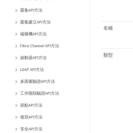
叢集API方法
叢集建立API方法
名稱
磁碟機API方法
Fibre Channel API方法
類型
啟動器API方法
LDAP API方法
多因素驗證API方法
工作階段驗證API方法
節點API方法
複寫API方法
安全API方法