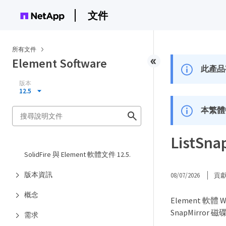
文件
所有文件
Element Software
此產品
版本
12.5
本繁體
ListSna
SolidFire 與 Element 軟體文件 12.5.
版本資訊
08/07/2026
貢
概念
Element 軟體
SnapMirror 
需求