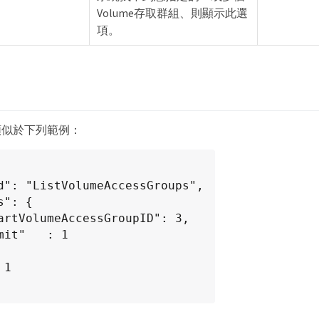
Volume存取群組、則顯示此選
項。
類似於下列範例：