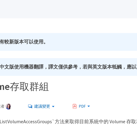
有較新版本可以使用。
中文版使用機器翻譯，譯文僅供參考，若與英文版本牴觸，應以
olume存取群組
獻者
建議變更
PDF
istVolumeAccessGroups`方法來取得目前系統中的 Volume