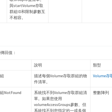
與startVolume存取
群組ID和限制參數互
不相容。
列傳回值：
說明
類型
群組
描述每個Volume存取群組的物
Volume
件清單。
組NotFound
系統找不到Volume存取群組清
整數陣列
單。如果您使用
volumeAccessGroups參數、但
系統找不到您指定的一或多個