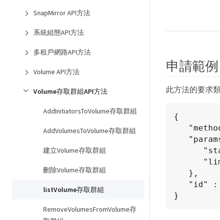
SnapMirror API方法
系統組態API方法
多租戶網路API方法
申請範例
Volume API方法
此方法的要求
Volume存取群組API方法
AddInitiatorsToVolume存取群組
{

   "method": "ListVolumeAccessGroups",

AddVolumesToVolume存取群組
   "params": {

      "startVolumeAccessGroupID": 3,

建立Volume存取群組
      "limit"   : 1

刪除Volume存取群組
   },

   "id" : 1

listVolume存取群組
}
RemoveVolumesFromVolume存