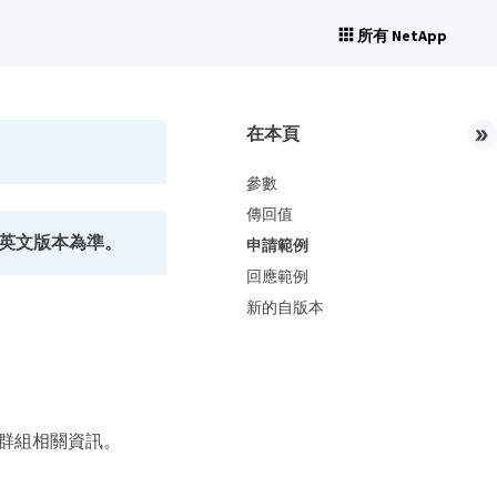
所有 NetApp
在本頁
參數
傳回值
英文版本為準。
申請範例
回應範例
新的自版本
 存取群組相關資訊。