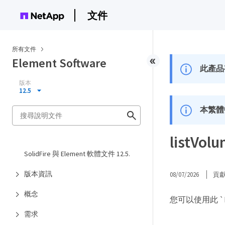
文件
所有文件
Element Software
此產品
版本
12.5
本繁體
listV
SolidFire 與 Element 軟體文件 12.5.
版本資訊
08/07/2026
貢
概念
您可以使用此 `L
需求