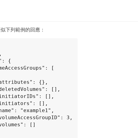
類似下列範例的回應：