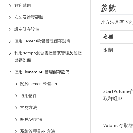
歡迎試用
參數
安裝及維護硬體
此方法具有下
設定儲存設備
名稱
使用Element軟體管理儲存設備
限制
利用NetApp混合雲控管來管理及監控
儲存設備
使用Element API管理儲存設備
關於Element軟體API
startVolume
通用物件
取群組ID
常見方法
帳戶API方法
Volume存取
系統管理員API方法