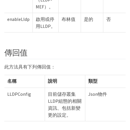
MEF）。
enableLldp
啟用或停
布林值
是的
否
用LLDP。
傳回值
此方法具有下列傳回值：
名稱
說明
類型
LLDPConfig
目前儲存叢集
Json物件
LLDP組態的相關
資訊、包括新變
更的設定。