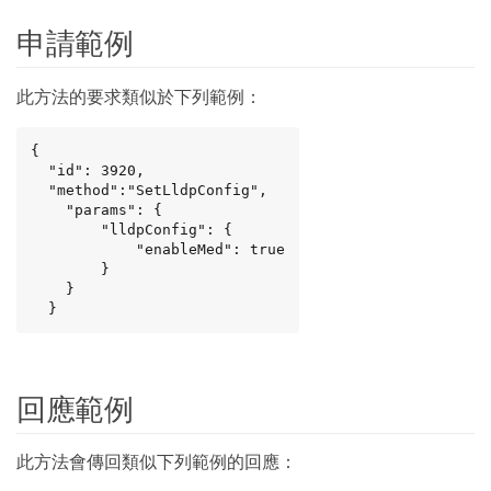
申請範例
此方法的要求類似於下列範例：
{

  "id": 3920,

  "method":"SetLldpConfig",

    "params": {

        "lldpConfig": {

            "enableMed": true

        }

    }

  }
回應範例
此方法會傳回類似下列範例的回應：