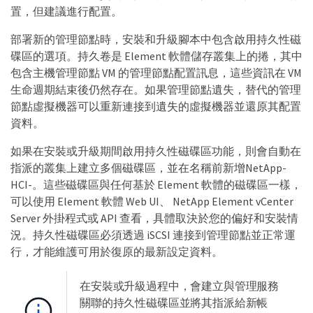
置，但建議進行配置。
部署新的管理節點時，安裝和升級腳本中包含啟用持久性磁
碟區的選項。持久卷是 Element 軟體儲存叢集上的捲，其中
包含主機管理節點 VM 的管理節點配置訊息，這些資訊在 VM
生命週期結束後仍然存在。如果管理節點遺失，替代的管理
節點虛擬機器可以重新連接到遺失的虛擬機器並還原其配置
資料。
如果在安裝或升級期間啟用持久性磁碟區功能，則會自動在
指派的叢集上建立多個磁碟區，並在名稱前新增NetApp-
HCI-。這些磁碟區與任何基於 Element 軟體的磁碟區一樣，
可以使用 Element 軟體 Web UI、 NetApp Element vCenter
Server 外掛程式或 API 查看，具體取決於您的偏好和安裝情
況。持久性磁碟區必須透過 iSCSI 連接到管理節點並正常運
行，才能維護可用於復原的最新設定資料。
在安裝或升級過程中，會建立與管理服務
關聯的持久性磁碟區並將其指派給新帳