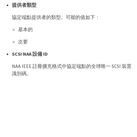
提供者類型
協定端點提供者的類型。可能的值如下：
基本的
次要
SCSI NAA 設備 ID
NAA IEEE 註冊擴充格式中協定端點的全球唯一 SCSI 裝置
識別碼。