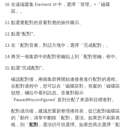
在遠端叢集 Element UI 中，選擇「管理」>「磁碟
區」。
點選要配對的音量對應的操作圖示。
點選“配對”。
在「配對音量」對話方塊中，選擇「完成配對」。
將另一個集群中的配對密鑰貼上到「配對密鑰」框中。
點選“完成配對”。
確認配對後，兩個集群將開始連接卷進行配對的過程。
在配對過程中，您可以在「磁碟區對」視窗的「磁碟區
狀態」欄位中看到訊息。音量對顯示
`PausedMisconfigured`直到分配了來源和目標卷對。
配對成功後，建議您重新整理捲筒表，從已配對磁碟區
的「動作」清單中刪除「配對」選項。如果您不刷新表
格，則「
配對
」選項仍可供選擇。如果您再次選擇「配