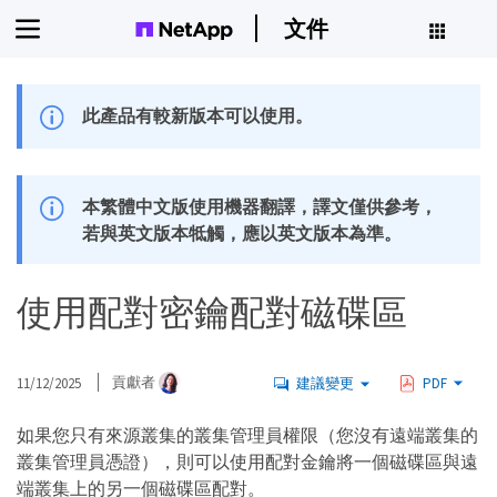
文件
此產品有較新版本可以使用。
本繁體中文版使用機器翻譯，譯文僅供參考，
若與英文版本牴觸，應以英文版本為準。
使用配對密鑰配對磁碟區
11/12/2025
貢獻者
建議變更
PDF
如果您只有來源叢集的叢集管理員權限（您沒有遠端叢集的
叢集管理員憑證），則可以使用配對金鑰將一個磁碟區與遠
端叢集上的另一個磁碟區配對。