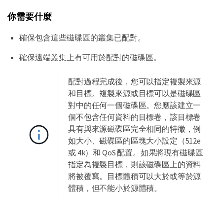
你需要什麼
確保包含這些磁碟區的叢集已配對。
確保遠端叢集上有可用於配對的磁碟區。
配對過程完成後，您可以指定複製來源
和目標。複製來源或目標可以是磁碟區
對中的任何一個磁碟區。您應該建立一
個不包含任何資料的目標卷，該目標卷
具有與來源磁碟區完全相同的特徵，例
如大小、磁碟區的區塊大小設定（512e
或 4k）和 QoS 配置。如果將現有磁碟區
指定為複製目標，則該磁碟區上的資料
將被覆寫。目標體積可以大於或等於源
體積，但不能小於源體積。