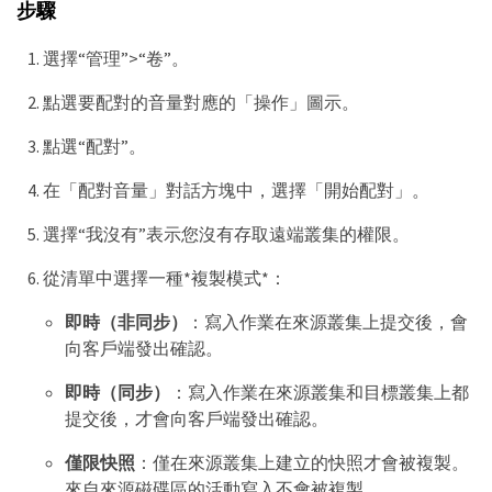
步驟
選擇“管理”>“卷”。
點選要配對的音量對應的「操作」圖示。
點選“配對”。
在「配對音量」對話方塊中，選擇「開始配對」。
選擇“我沒有”表示您沒有存取遠端叢集的權限。
從清單中選擇一種*複製模式*：
即時（非同步）
：寫入作業在來源叢集上提交後，會
向客戶端發出確認。
即時（同步）
：寫入作業在來源叢集和目標叢集上都
提交後，才會向客戶端發出確認。
僅限快照
：僅在來源叢集上建立的快照才會被複製。
來自來源磁碟區的活動寫入不會被複製。