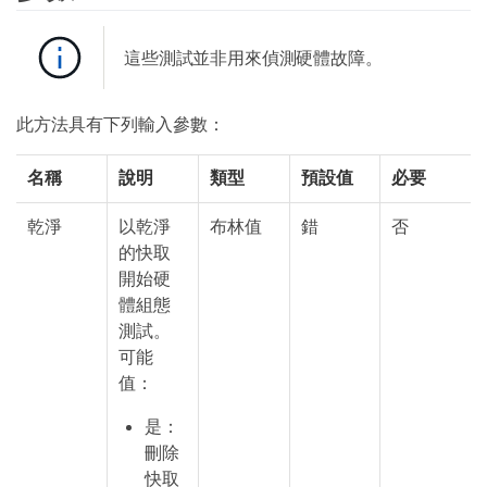
這些測試並非用來偵測硬體故障。
此方法具有下列輸入參數：
名稱
說明
類型
預設值
必要
乾淨
以乾淨
布林值
錯
否
的快取
開始硬
體組態
測試。
可能
值：
是：
刪除
快取