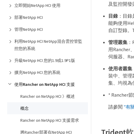
及監控開發與
立即開始NetApp HCI 使用
目錄
：目錄是
部署NetApp HCI
能夠使用He
管理NetApp HCI
自訂型錄。T
利用NetApp HCI NetApp混合雲控管監
管理叢集
：R
控您的系統
用Ranch
伺服器、Ranch
升級NetApp HCI 您的1.9或1.9P1版
使用者叢集
擴充NetApp HCI 您的系統
裝中、管理叢
集、均視為
使用Rancher on NetApp HCI 支援
* Ranc
Rancher on NetApp HCI 》概述
請參閱
"有
概念
Rancher on NetApp HCI 支援需求
Tride
將Rancher部署在NetApp HCI