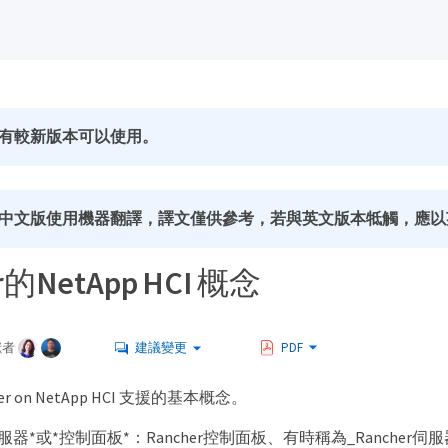
有較新版本可以使用。
中文版使用機器翻譯，譯文僅供參考，若與英文版本牴觸，應以
r的NetApp HCI 概念
獻者
建議變更
PDF
r on NetApp HCI 支援的基本概念。
er伺服器*或*控制面板*：Rancher控制面板、有時稱為_Ranche