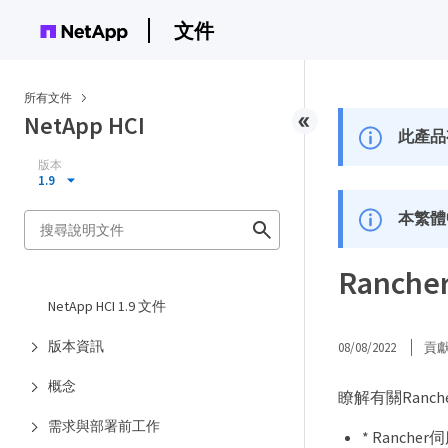
文件
所有文件
NetApp HCI
此產品
版本
1.9
本繁體
Ranche
NetApp HCI 1.9 文件
版本資訊
08/08/2022
貢
概念
瞭解有關Ranche
需求與部署前工作
* Ranch