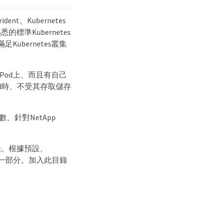
nt、Kubernetes
標準Kubernetes
ubernetes叢集
的Pod上、而且有自己
od時、不受其存取儲存
、針對NetApp
。
t目錄。根據預設、
方面的一部分。加入此目錄