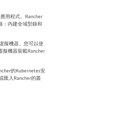
用程式。Rancher
型錄：內建全域型錄和
部署三部虛擬機器、您可以使
擬機器裝載Rancher
r的Kubernetes安
匯入Rancher的叢