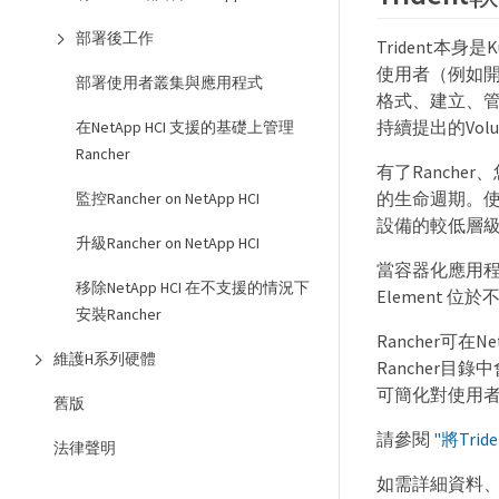
部署後工作
Trident本身是
使用者（例如開發
部署使用者叢集與應用程式
格式、建立、管理
持續提出的Vol
在NetApp HCI 支援的基礎上管理
Rancher
有了Ranche
的生命週期。使
監控Rancher on NetApp HCI
設備的較低層
升級Rancher on NetApp HCI
當容器化應用程式
移除NetApp HCI 在不支援的情況下
Element 
安裝Rancher
Rancher可在
維護H系列硬體
Rancher目錄
可簡化對使用者叢
舊版
請參閱
"將Trid
法律聲明
如需詳細資料