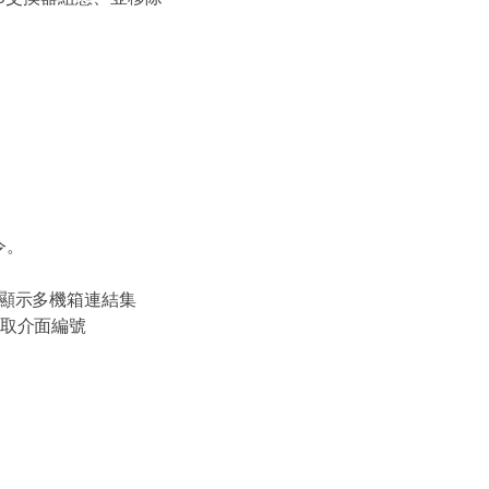
令。
可以顯示多機箱連結集
來存取介面編號