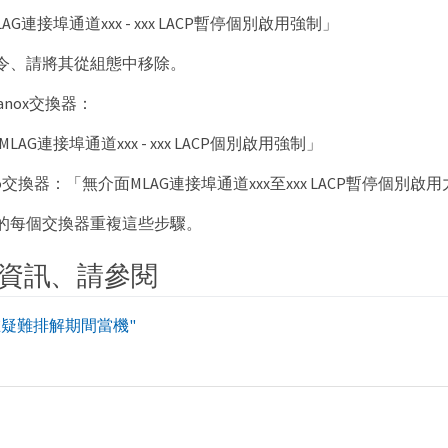
AG連接埠通道xxx - xxx LACP暫停個別啟用強制」
令、請將其從組態中移除。
lanox交換器：
LAG連接埠通道xxx - xxx LACP個別啟用強制」
co交換器：「無介面MLAG連接埠通道xxx至xxx LACP暫停個別啟
的每個交換器重複這些步驟。
資訊、請參閱
在疑難排解期間當機"