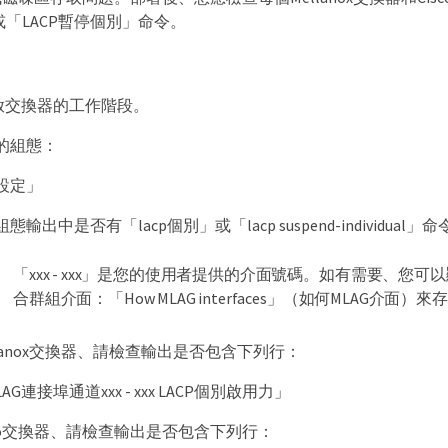
或「LACP暫停個別」命令。
開啟交換器的工作階段。
的組態：
設定」
輸出中是否有「lacp個別」或「lacp suspend-individual」命
「xxx - xxx」是您的使用者提供的介面號碼。如有需要、您
合群組介面：「How MLAG interfaces」（如何MLAG介面）
llanox交換器、請檢查輸出是否包含下列行：
AG連接埠通道xxx - xxx LACP個別啟用力」
sco交換器、請檢查輸出是否包含下列行：