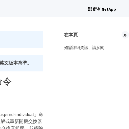
所有 NetApp
在本頁
如需詳細資訊、請參閱
英文版本為準。
命令
end-individual」命
排解或重新開機交換器
co交換器組態、並移除