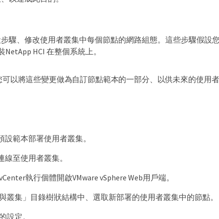
般步驟、修改使用者叢集中每個節點的網路組態。這些步驟假設
裝NetApp HCI 在整個系統上。
您可以將這些變更做為自訂節點範本的一部分、以供未來的使用
預設範本部署使用者叢集。
連線至使用者叢集。
enter執行個體開啟VMware vSphere Web用戶端。
與叢集」目錄樹狀結構中、選取新部署的使用者叢集中的節點。
的設定。