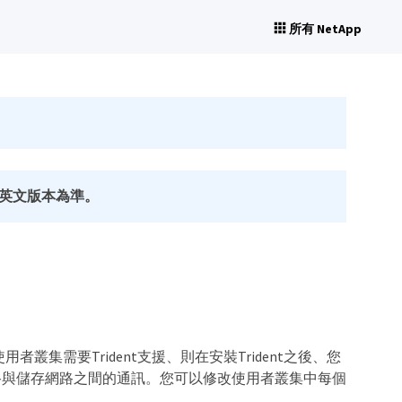
所有 NetApp
英文版本為準。
者叢集需要Trident支援、則在安裝Trident之後、您
路與儲存網路之間的通訊。您可以修改使用者叢集中每個