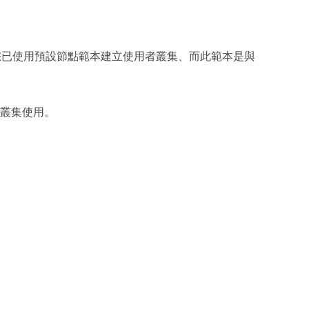
您已使用預設節點範本建立使用者叢集、而此範本是與
者叢集使用。