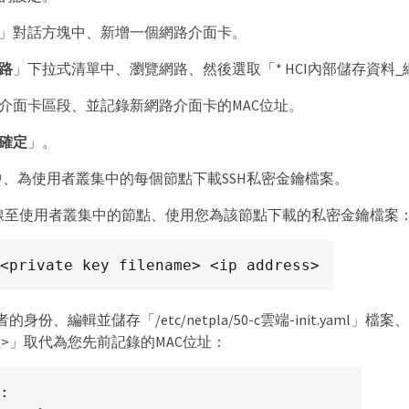
」對話方塊中、新增一個網路介面卡。
路
」下拉式清單中、瀏覽網路、然後選取「* HCI內部儲存資料_
介面卡區段、並記錄新網路介面卡的MAC位址。
確定
」。
er中、為使用者叢集中的每個節點下載SSH私密金鑰檔案。
連線至使用者叢集中的節點、使用您為該節點下載的私密金鑰檔案
<private key filename> <ip address>
身份、編輯並儲存「/etc/netpla/50-c雲端-init.yaml
址>」取代為您先前記錄的MAC位址：
:
