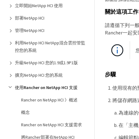
立即開始NetApp HCI 使用
關於這項工作
部署NetApp HCI
請遵循下列一
管理NetApp HCI
Rancher一起安
利用NetApp HCI NetApp混合雲控管監
控您的系統
升級NetApp HCI 您的1.9或1.9P1版
步驟
擴充NetApp HCI 您的系統
使用現有的
使用Rancher on NetApp HCI 支援
將儲存網路
Rancher on NetApp HCI 》概述
為連線的vC
概念
在「主機
Rancher on NetApp HCI 支援需求
編輯節點
將Rancher部署在NetApp HCI