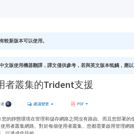
有較新版本可以使用。
中文版使用機器翻譯，譯文僅供參考，若與英文版本牴觸，應以
者叢集的Trident支援
獻者
建議變更
PDF
 HCI 您的靜態環境在管理和儲存網路之間沒有路由、而且您部署的使用
定使用者叢集網路。對於每個使用者叢集、您都需要啟用管理網
態、以達成此目的。