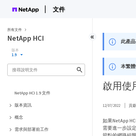
文件
所有文件
NetApp HCI
此產品
版本
1.9
本繁體
啟用使用
NetApp HCI 1.9 文件
版本資訊
12/07/2022
貢
概念
如果NetApp
需要進一步設
需求與部署前工作
節點的網路組