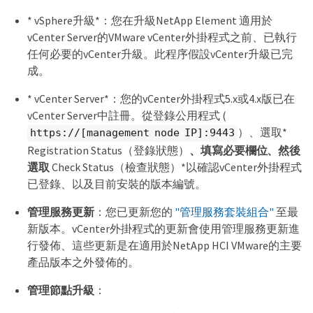
* vSphere升級*：您在升級NetApp Element 適用於
vCenter Server的VMware vCenter外掛程式之前、已執行
任何必要的vCenter升級。此程序假設vCenter升級已完
成。
* vCenter Server*：您的vCenter外掛程式5.x或4.x版已在
vCenter Server中註冊。從登錄公用程式 (
）、選取*
https://[management node IP]:9443
Registration Status（登錄狀態）
、填寫必要欄位、然後
選取
Check Status（檢查狀態）*以確認vCenter外掛程式
已登錄、以及目前安裝的版本編號。
管理服務更新
：您已更新您的
"管理服務套裝組合"
至最
新版本。vCenter外掛程式的更新會使用管理服務更新進
行發佈、這些更新是在適用於NetApp HCI VMware的主要
產品版本之外發佈的。
管理節點升級
：