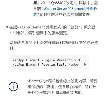
集
」和「* QoSSIOC設定*」區段中、請
參閱
"vCenter Server的Element外掛程
式"
疑難排解這些錯誤的相關文件。
確認NetApp Element 外掛程式*的「組態*」擴充點
*「關於*」索引標籤中的版本變更。
您應該會看到下列版本詳細資料或較新版本的詳細資
料：
NetApp Element Plug-in Version: 5.3

NetApp Element Plug-in Build Number: 9
vCenter外掛程式包含線上說明內容。若要
確保您的「說明」包含最新內容、請在升
級外掛程式之後清除瀏覽器快取。