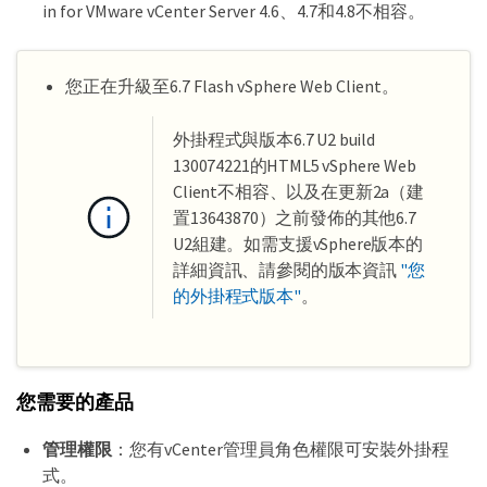
in for VMware vCenter Server 4.6、4.7和4.8不相容。
您正在升級至6.7 Flash vSphere Web Client。
外掛程式與版本6.7 U2 build
130074221的HTML5 vSphere Web
Client不相容、以及在更新2a（建
置13643870）之前發佈的其他6.7
U2組建。如需支援vSphere版本的
詳細資訊、請參閱的版本資訊
"您
的外掛程式版本"
。
您需要的產品
管理權限
：您有vCenter管理員角色權限可安裝外掛程
式。