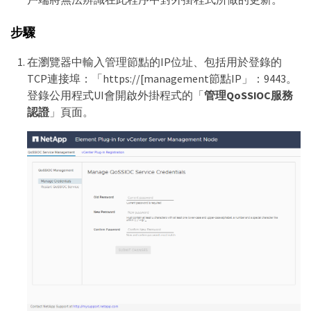
步驟
在瀏覽器中輸入管理節點的IP位址、包括用於登錄的
TCP連接埠：「https://[management節點IP」：9443。
登錄公用程式UI會開啟外掛程式的「
管理QoSSIOC服務
認證
」頁面。