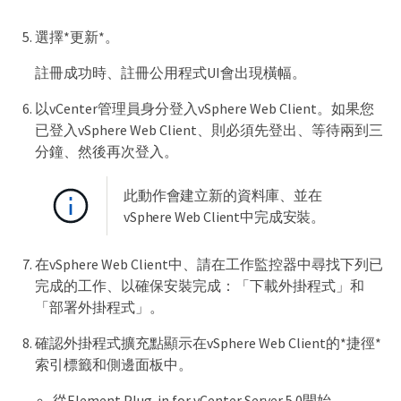
選擇*更新*。
註冊成功時、註冊公用程式UI會出現橫幅。
以vCenter管理員身分登入vSphere Web Client。如果您
已登入vSphere Web Client、則必須先登出、等待兩到三
分鐘、然後再次登入。
此動作會建立新的資料庫、並在
vSphere Web Client中完成安裝。
在vSphere Web Client中、請在工作監控器中尋找下列已
完成的工作、以確保安裝完成：「下載外掛程式」和
「部署外掛程式」。
確認外掛程式擴充點顯示在vSphere Web Client的*捷徑*
索引標籤和側邊面板中。
從Element Plug-in for vCenter Server 5.0開始、