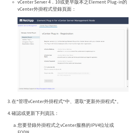
vCenter Server 4．10或更早版本之Element Plug-in的
vCenter外掛程式登錄頁面：
在*管理vCenter外掛程式*中、選取*更新外掛程式*。
確認或更新下列資訊：
您要登錄外掛程式之vCenter服務的IPV4位址或
FQDN。