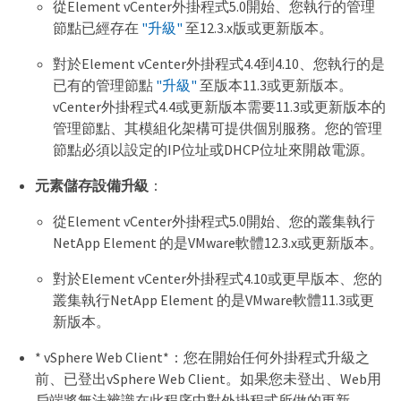
從Element vCenter外掛程式5.0開始、您執行的管理
節點已經存在
"升級"
至12.3.x版或更新版本。
對於Element vCenter外掛程式4.4到4.10、您執行的是
已有的管理節點
"升級"
至版本11.3或更新版本。
vCenter外掛程式4.4或更新版本需要11.3或更新版本的
管理節點、其模組化架構可提供個別服務。您的管理
節點必須以設定的IP位址或DHCP位址來開啟電源。
元素儲存設備升級
：
從Element vCenter外掛程式5.0開始、您的叢集執行
NetApp Element 的是VMware軟體12.3.x或更新版本。
對於Element vCenter外掛程式4.10或更早版本、您的
叢集執行NetApp Element 的是VMware軟體11.3或更
新版本。
* vSphere Web Client*：您在開始任何外掛程式升級之
前、已登出vSphere Web Client。如果您未登出、Web用
戶端將無法辨識在此程序中對外掛程式所做的更新。