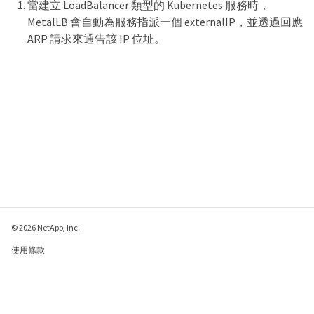
當建立 LoadBalancer 類型的 Kubernetes 服務時，
MetalLB 會自動為服務指派一個 externalIP，並透過回應
ARP 請求來通告該 IP 位址。
© 2026 NetApp, Inc.
使用條款
隱私權政策
Cookie 政策