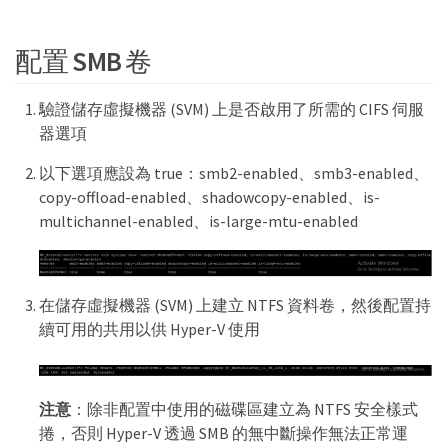
配置 SMB 卷
驗證儲存虛擬機器 (SVM) 上是否啟用了所需的 CIFS 伺服
器選項
以下選項應設為 true：smb2-enabled、smb3-enabled、
copy-offload-enabled、shadowcopy-enabled、is-
multichannel-enabled、is-large-mtu-enabled
在儲存虛擬機器 (SVM) 上建立 NTFS 資料卷，然後配置持
續可用的共用以供 Hyper-V 使用
注意
：除非配置中使用的磁碟區建立為 NTFS 安全樣式
捲，否則 Hyper-V 透過 SMB 的無中斷操作無法正常運