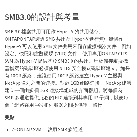
SMB3.0的設計與考量
SMB 3.0 檔案共用可用作 Hyper-V 的共用儲存。
ONTAPONTAP透過 SMB 共用為 Hyper-V 進行無中斷操作。
Hyper-V 可以使用 SMB 文件共用來儲存虛擬機器文件，例如
設定、快照和虛擬硬碟 (VHD) 文件。使用專用ONTAP CIFS
SVM 為 Hyper-V 提供基於 SMB3.0 的共用。用於儲存虛擬機
器檔案的磁碟區必須使用 NTFS 安全模式磁碟區建立。如果
有 10GB 網絡，建議使用 10GB 網路建立 Hyper-V 主機與
NetApp陣列之間的連接。對於 1GB 網路連接， NetApp建議
建立一個由多個 1GB 連接埠組成的介面群組。將每個為
SMB 多通道提供服務的 NIC 連接到其專用 IP 子網，以便每
個子網路在用戶端和伺服器之間提供單一路徑。
要點
在ONTAP SVM 上啟用 SMB 多通道