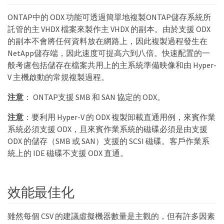
ONTAP中的 ODX 功能可透過簡單地複製ONTAP儲存系統所
託管的主 VHDX 檔案來製作主 VHDX 的副本。由於支援 ODX
的副本不會將任何資料放在網路上，因此複製過程發生在
NetApp儲存端，因此速度可提高六到八倍。快速配置的一
般考慮包括儲存在檔案共用上的主系統準備映像和由 Hyper-
V 主機啟動的常規複製過程。
注意
： ONTAP支援 SMB 和 SAN 協定的 ODX。
注意
：要利用 Hyper-V 的 ODX 複製卸載直通用例，來賓作業
系統必須支援 ODX，且來賓作業系統的磁碟必須是由支援
ODX 的儲存（SMB 或 SAN）支援的 SCSI 磁碟。客戶作業系
統上的 IDE 磁碟不支援 ODX 直通。
效能最佳化
雖然每個 CSV 的建議虛擬機器數量是主觀的，但有許多因素