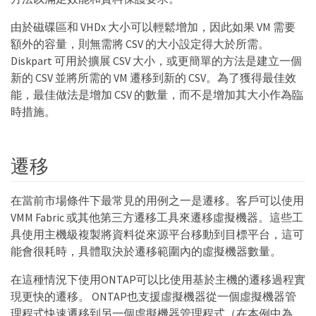
由於磁碟區和 VHDx 大小可以輕鬆增加，因此如果 VM 需要
額外的容量，則無需將 CSV 的大小設定得大於所需。
Diskpart 可用於擴展 CSV 大小，或更簡單的方法是建立一個
新的 CSV 並將所需的 VM 遷移到新的 CSV。為了獲得最佳效
能，最佳做法是增加 CSV 的數量，而不是增加其大小作為臨
時措施。
遷移
在當前市場條件下最常見的用例之一是遷移。客戶可以使用
VMM Fabric 或其他第三方遷移工具來遷移虛擬機器。這些工
具使用主機級複製將資料從來源平台移動到目標平台，這可
能會很耗時，具體取決於遷移範圍內的虛擬機器數量。
在這種情況下使用ONTAP可以比使用基於主機的遷移過程實
現更快的遷移。 ONTAP也支援虛擬機器從一個虛擬機器管
理程式快速遷移到另一個虛擬機器管理程式（在本例中為