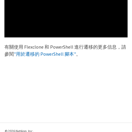
有關使用 Flexclone 和 PowerShell 進行遷移的更多信息，請
參閱
"用於遷移的 PowerShell 腳本"
。
© 2026 NetApp, Inc.