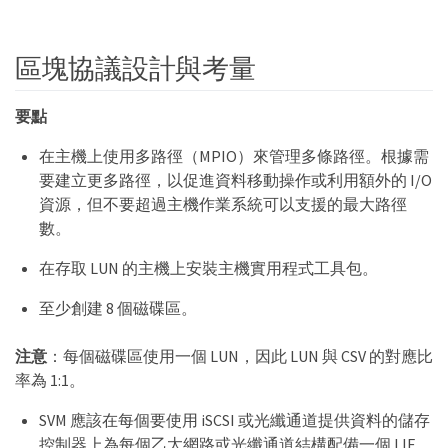
區塊協議設計與考量
要點
在主機上使用多路徑（MPIO）來管理多條路徑。根據需
要建立更多路徑，以促進資料移動操作或利用額外的 I/O
資源，但不要超過主機作業系統可以支援的最大路徑
數。
在存取 LUN 的主機上安裝主機實用程式工具包。
至少創建 8 個磁碟區。
注意
：每個磁碟區使用一個 LUN，因此 LUN 與 CSV 的對應比
率為 1:1。
SVM 應該在每個要使用 iSCSI 或光纖通道提供資料的儲存
控制器上為每個乙太網路或光纖通道結構配備一個 LIF。