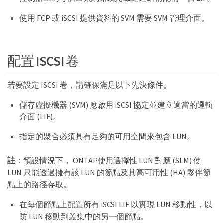
使用 FCP 或 iSCSI 提供資料的 SVM 需要 SVM 管理介面。
配置 ISCSI 卷
若要設定 ISCSI 卷，請確保滿足以下先決條件。
儲存虛擬機器 (SVM) 應啟用 iSCSI 協定並建立適當的邏輯
介面 (LIF)。
指定的聚合必須具有足夠的可用空間來包含 LUN。
註
：預設情況下， ONTAP使用選擇性 LUN 對應 (SLM) 使
LUN 只能透過擁有該 LUN 的節點及其高可用性 (HA) 夥伴節
點上的路徑存取。
在每個節點上配置所有 iSCSI LIF 以實現 LUN 移動性，以
防 LUN 移動到叢集中的另一個節點。