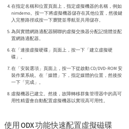
在指定名稱和位置頁面上，指定虛擬機器的名稱，例如
nimdemo。按一下將虛擬機器儲存在其他位置，然後鍵
入完整路徑或按一下瀏覽並導航至共用儲存。
為與實體網路適配器關聯的虛擬交換器分配記憶體並配
置網路適配器。
在「連接虛擬硬碟」頁面上，按一下「建立虛擬硬
碟」。
在「安裝選項」頁面上，按一下從啟動 CD/DVD-ROM 安
裝作業系統。在「媒體」下，指定媒體的位置，然後按
一下「完成」。
虛擬機器已建立。然後，故障轉移群集管理器中的高可
用性精靈會自動配置虛擬機器以實現高可用性。
使用 ODX 功能快速配置虛擬磁碟