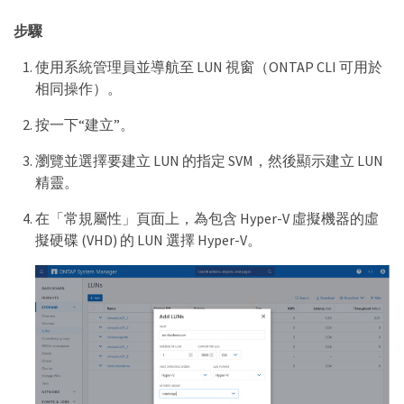
步驟
使用系統管理員並導航至 LUN 視窗（ONTAP CLI 可用於
相同操作）。
按一下“建立”。
瀏覽並選擇要建立 LUN 的指定 SVM，然後顯示建立 LUN
精靈。
在「常規屬性」頁面上，為包含 Hyper-V 虛擬機器的虛
擬硬碟 (VHD) 的 LUN 選擇 Hyper-V。