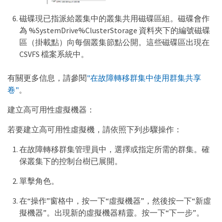
磁碟現已指派給叢集中的叢集共用磁碟區組。磁碟會作
為 %SystemDrive%ClusterStorage 資料夾下的編號磁碟
區（掛載點）向每個叢集節點公開。這些磁碟區出現在
CSVFS 檔案系統中。
有關更多信息，請參閱
"在故障轉移群集中使用群集共享
卷"
。
建立高可用性虛擬機器：
若要建立高可用性虛擬機，請依照下列步驟操作：
在故障轉移群集管理員中，選擇或指定所需的群集。確
保叢集下的控制台樹已展開。
單擊角色。
在“操作”窗格中，按一下“虛擬機器”，然後按一下“新虛
擬機器”。出現新的虛擬機器精靈。按一下“下一步”。