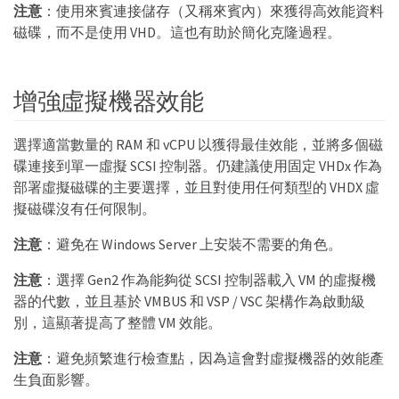
注意
：使用來賓連接儲存（又稱來賓內）來獲得高效能資料
磁碟，而不是使用 VHD。這也有助於簡化克隆過程。
增強虛擬機器效能
選擇適當數量的 RAM 和 vCPU 以獲得最佳效能，並將多個磁
碟連接到單一虛擬 SCSI 控制器。仍建議使用固定 VHDx 作為
部署虛擬磁碟的主要選擇，並且對使用任何類型的 VHDX 虛
擬磁碟沒有任何限制。
注意
：避免在 Windows Server 上安裝不需要的角色。
注意
：選擇 Gen2 作為能夠從 SCSI 控制器載入 VM 的虛擬機
器的代數，並且基於 VMBUS 和 VSP / VSC 架構作為啟動級
別，這顯著提高了整體 VM 效能。
注意
：避免頻繁進行檢查點，因為這會對虛擬機器的效能產
生負面影響。