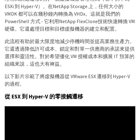
ESXi 到 Hyper-V）。在NetApp Storage 上，任何大小的
VMDK 都可以在幾秒鐘內轉換為 VHDx。這就是我們的
PowerShell 方式 - 它利用NetApp FlexClone技術快速轉換 VM
硬碟。它還處理目標和目標虛擬機器的建立和配置。
此流程有助於最大限度地減少停機時間並提高業務生產力。
它還透過降低許可成本、鎖定和對單一供應商的承諾來提供
選擇和靈活性。對於希望優化 VM 授權成本和擴展 IT 預算的
組織來說，這也大有裨益。
以下影片示範了將虛擬機器從 VMware ESX 遷移到 Hyper-V
的過程。
從 ESX 到 Hyper-V 的零接觸遷移