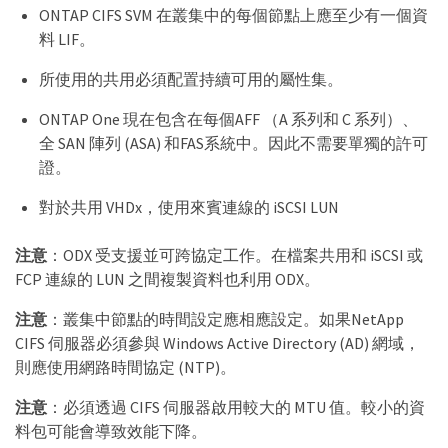
ONTAP CIFS SVM 在叢集中的每個節點上應至少有一個資
料 LIF。
所使用的共用必須配置持續可用的屬性集。
ONTAP One 現在包含在每個AFF （A 系列和 C 系列）、
全 SAN 陣列 (ASA) 和FAS系統中。因此不需要單獨的許可
證。
對於共用 VHDx，使用來賓連線的 iSCSI LUN
注意
：ODX 受支援並可跨協定工作。在檔案共用和 iSCSI 或
FCP 連線的 LUN 之間複製資料也利用 ODX。
注意
：叢集中節點的時間設定應相應設定。如果NetApp
CIFS 伺服器必須參與 Windows Active Directory (AD) 網域，
則應使用網路時間協定 (NTP)。
注意
：必須透過 CIFS 伺服器啟用較大的 MTU 值。較小的資
料包可能會導致效能下降。