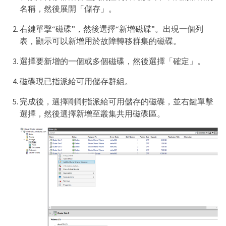
名稱，然後展開「儲存」。
右鍵單擊“磁碟”，然後選擇“新增磁碟”。出現一個列
表，顯示可以新增用於故障轉移群集的磁碟。
選擇要新增的一個或多個磁碟，然後選擇「確定」。
磁碟現已指派給可用儲存群組。
完成後，選擇剛剛指派給可用儲存的磁碟，並右鍵單擊
選擇，然後選擇新增至叢集共用磁碟區。