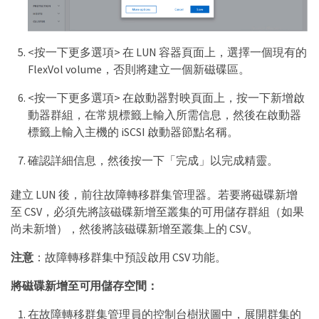
<按一下更多選項> 在 LUN 容器頁面上，選擇一個現有的
FlexVol volume，否則將建立一個新磁碟區。
<按一下更多選項> 在啟動器對映頁面上，按一下新增啟
動器群組，在常規標籤上輸入所需信息，然後在啟動器
標籤上輸入主機的 iSCSI 啟動器節點名稱。
確認詳細信息，然後按一下「完成」以完成精靈。
建立 LUN 後，前往故障轉移群集管理器。若要將磁碟新增
至 CSV，必須先將該磁碟新增至叢集的可用儲存群組（如果
尚未新增），然後將該磁碟新增至叢集上的 CSV。
注意
：故障轉移群集中預設啟用 CSV 功能。
將磁碟新增至可用儲存空間：
在故障轉移群集管理員的控制台樹狀圖中，展開群集的