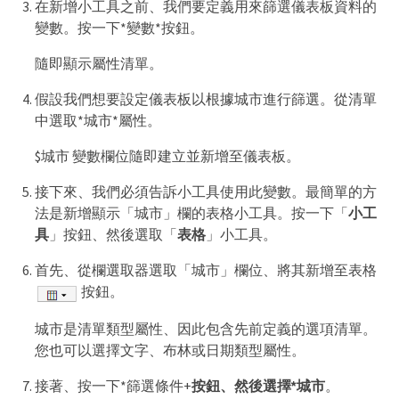
在新增小工具之前、我們要定義用來篩選儀表板資料的
變數。按一下*變數*按鈕。
隨即顯示屬性清單。
假設我們想要設定儀表板以根據城市進行篩選。從清單
中選取*城市*屬性。
$城市 變數欄位隨即建立並新增至儀表板。
接下來、我們必須告訴小工具使用此變數。最簡單的方
法是新增顯示「城市」欄的表格小工具。按一下「
小工
具
」按鈕、然後選取「
表格
」小工具。
首先、從欄選取器選取「城市」欄位、將其新增至表格
按鈕。
城市是清單類型屬性、因此包含先前定義的選項清單。
您也可以選擇文字、布林或日期類型屬性。
接著、按一下*篩選條件+
按鈕、然後選擇*城市
。