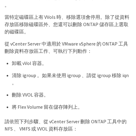
。
當特定磁碟區上有 VVols 時、移除選項會停用。除了從資料
存放區移除磁碟區外、您還可以刪除 ONTAP 儲存區上選取
的磁碟區。
從 vCenter Server 中適用於 VMware vSphere 的 ONTAP 工具
刪除資料存放區工作、可執行下列動作：
卸載 vVol 容器。
清除 igroup 。如果未使用 igroup 、請從 igroup 移除 iqn
。
刪除 VVOL 容器。
將 Flex Volume 留在儲存陣列上。
請依照下列步驟、從 vCenter Server 刪除 ONTAP 工具中的
NFS 、 VMFS 或 VVOL 資料存放區：