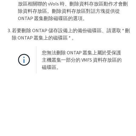
放區相關聯的 vVols 時、刪除資料存放區動作才會刪
除資料存放區。刪除資料存放區對話方塊提供從
ONTAP 叢集刪除磁碟區的選項。
若要刪除 ONTAP 儲存設備上的備份磁碟區、請選取 * 刪
除 ONTAP 叢集上的磁碟區 * 。
您無法刪除 ONTAP 叢集上屬於受保護
主機叢集一部分的 VMFS 資料存放區的
磁碟區。