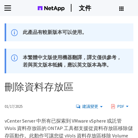
文件
此產品有較新版本可以使用。
本繁體中文版使用機器翻譯，譯文僅供參考，
若與英文版本牴觸，應以英文版本為準。
刪除資料存放區
01/17/2025
建議變更
PDF
vCenter Server 中所有已探索到 VMware vSphere 或託管
VVols 資料存放區的 ONTAP 工具都支援從資料存放區移除儲
存區動作。此動作可讓您從 vVols 資料存放區移除 Volume