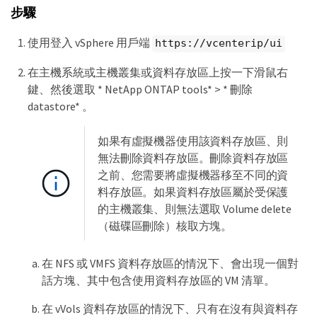
步驟
使用登入 vSphere 用戶端
https://vcenterip/ui
在主機系統或主機叢集或資料存放區上按一下滑鼠右
鍵、然後選取 * NetApp ONTAP tools* > * 刪除
datastore* 。
如果有虛擬機器使用該資料存放區、則
無法刪除資料存放區。刪除資料存放區
之前、您需要將虛擬機器移至不同的資
料存放區。如果資料存放區屬於受保護
的主機叢集、則無法選取 Volume delete
（磁碟區刪除）核取方塊。
在 NFS 或 VMFS 資料存放區的情況下、會出現一個對
話方塊、其中包含使用資料存放區的 VM 清單。
在 vVols 資料存放區的情況下、只有在沒有與資料存