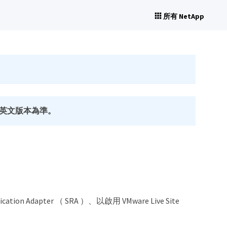
所有 NetApp
英文版本為準。
cation Adapter （ SRA ）、以啟用 VMware Live Site