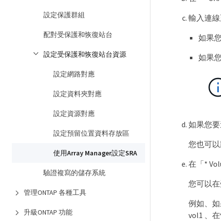
設定保護群組
輸入連線
配對受保護和恢復站台
如果您
設定受保護和恢復站台資源
如果您
設定網路對應
設定資料夾對應
設定資源對應
如果您要
設定預留位置資料存放區
您也可以
使用Array Manager設定SRA
在「* V
驗證複寫的儲存系統
您可以在
管理ONTAP 各種工具
例如、如果您
升級ONTAP 功能
vol1 、