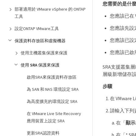
您需要的是什
部署適用於 VMware vSphere 的 ONTAP
您應該已在 VM
工具
您應該先設
設定ONTAP VMware工具
您應該已設定
保護資料存放區和虛擬機器
您應該已啟用
使用主機叢集保護來保護
使用 SRA 保護來保護
SRA支援叢集
層級新增儲存設
啟用SRA來保護資料存放區
步驟
為 SAN 和 NAS 環境設定 SRA
在 VMware L
為高度擴充的環境設定 SRA
請輸入下列資訊、
在 VMware Live Site Recovery
應用裝置上設定 SRA
在「
顯示
更新SRA認證資料
在「* S