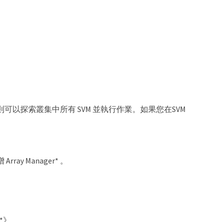
可以探索叢集中所有 SVM 並執行作業。如果您在SVM
 Array Manager* 。
e*》。