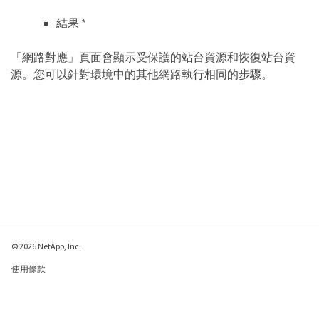
結果 *
「網路對應」頁面會顯示受保護的站台資源和恢復站台資
源。您可以針對環境中的其他網路執行相同的步驟。
© 2026 NetApp, Inc.
使用條款
隱私權政策
Cookie 政策