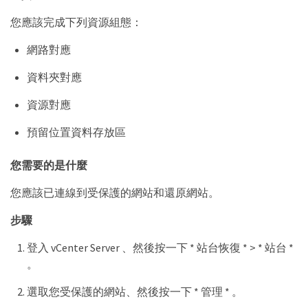
您應該完成下列資源組態：
網路對應
資料夾對應
資源對應
預留位置資料存放區
您需要的是什麼
您應該已連線到受保護的網站和還原網站。
步驟
登入 vCenter Server 、然後按一下 * 站台恢復 * > * 站台 *
。
選取您受保護的網站、然後按一下 * 管理 * 。