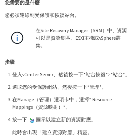
您需要的是什麼
您必須連線到受保護和恢復站台。
在Site Recovery Manager（SRM）中、資源
可以是資源集區、ESXi主機或vSphere叢
集。
步驟
登入vCenter Server、然後按一下*站台恢復*>*站台*。
選取您的受保護網站、然後按一下*管理*。
在Manage（管理）選項卡中，選擇* Resource
Mappings（資源映射）*。
按一下
圖示以建立新的資源對應。
此時會出現「建立資源對應」精靈。