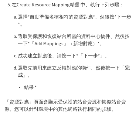
在Create Resource Mapping精靈 中、執行下列步驟：
選擇*自動準備名稱相符的資源對應*、然後按*下一步
*。
選取受保護和恢復站台所需的資料中心物件、然後按
一下*「Add Mappings」（新增對應）*。
成功建立對應後、請按一下*「下一步*」。
選取先前用來建立反轉對應的物件、然後按一下「
完
成
」。
結果 *
「資源對應」頁面會顯示受保護的站台資源和恢復站台資
源。您可以針對環境中的其他網路執行相同的步驟。