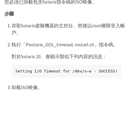
您必須已掛載包含Solaris指令碼的ISO映像。
步驟
存取Solaris虛擬機器的主控台、然後以root權限登入帳
戶。
執行「Poolaris_GOL_timeout-install.sh」指令碼。
對於Solaris 10、會顯示類似下列內容的訊息：
Setting I/O Timeout for /dev/s–a - SUCCESS!
卸載ISO映像。