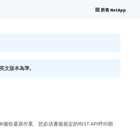
所有 NetApp
英文版本為準。
r外掛程式執行VM備份還原作業、您必須遵循規定的REST API呼叫順