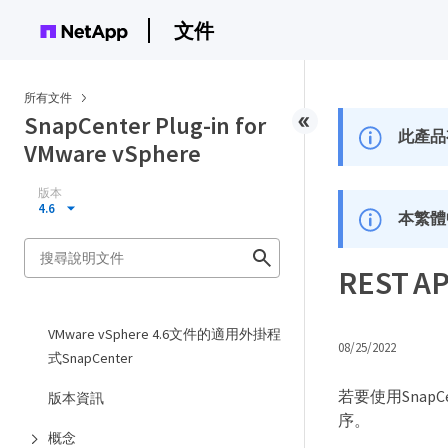
文件
所有文件
SnapCenter Plug-in for
此產品
VMware vSphere
版本
4.6
本繁體
REST
VMware vSphere 4.6文件的適用外掛程
08/25/2022
式SnapCenter
若要使用SnapCe
版本資訊
序。
概念