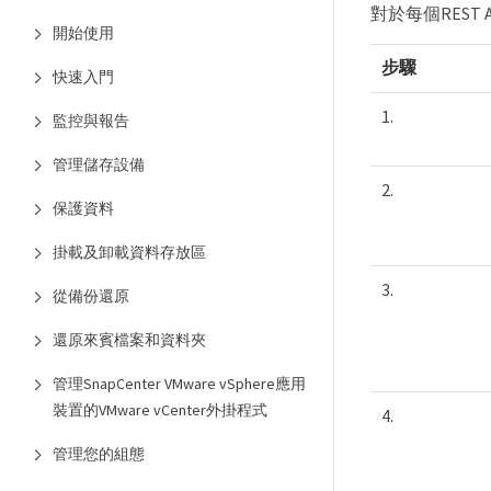
對於每個REST A
開始使用
步驟
快速入門
1.
監控與報告
管理儲存設備
2.
保護資料
掛載及卸載資料存放區
3.
從備份還原
還原來賓檔案和資料夾
管理SnapCenter VMware vSphere應用
裝置的VMware vCenter外掛程式
4.
管理您的組態