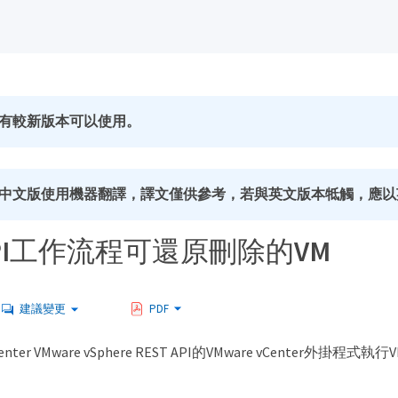
有較新版本可以使用。
中文版使用機器翻譯，譯文僅供參考，若與英文版本牴觸，應以
 API工作流程可還原刪除的VM
建議變更
PDF
nter VMware vSphere REST API的VMware vCente