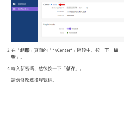
在「
組態
」頁面的「* vCenter*」區段中、按一下「
編
輯
」。
輸入新密碼、然後按一下「
儲存
」。
請勿修改連接埠號碼。