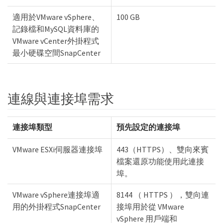
適用於VMware vSphere、
100 GB
記錄檔和MySQL資料庫的
VMware vCenter外掛程式
最小硬碟空間SnapCenter
連線與連接埠需求
連接埠類型
預先設定的連接埠
VMware ESXi伺服器連接埠
443（HTTPS）、雙向來賓
檔案還原功能使用此連接
埠。
VMware vSphere連接埠適
8144 （ HTTPS ），雙向連
用的外掛程式SnapCenter
接埠用於從 VMware
vSphere 用戶端和