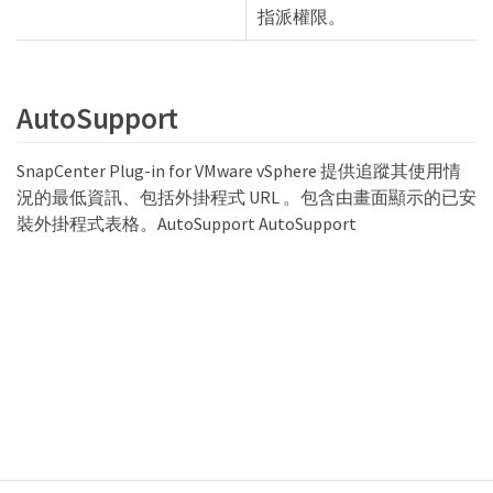
指派權限。
AutoSupport
SnapCenter Plug-in for VMware vSphere 提供追蹤其使用情
況的最低資訊、包括外掛程式 URL 。包含由畫面顯示的已安
裝外掛程式表格。AutoSupport AutoSupport