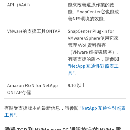
API（VAAI）
能來改善還原作業的效
能。SnapCenter它也能改
善NFS環境的效能。
VMware的支援工具ONTAP
SnapCenter Plug-in for
VMware vSphere使用它來
管理 vVol 資料儲存
（VMware 虛擬磁碟區）。
有關支援的版本，請參閱
"NetApp 互通性對照表工
具"
。
Amazon FSxN for NetApp
9.10 以上
ONTAP存儲
有關受支援版本的最新信息，請參閱
"NetApp 互通性對照表
工具"
。
透過 TCP 和 NVMe over FC 通訊協定的 NVMe 需