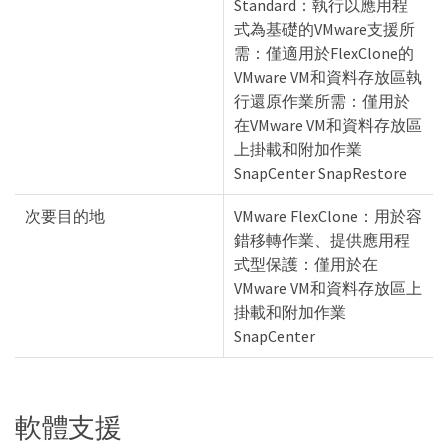
Standard：執行以應用程
式為基礎的VMware支援所
需：僅適用於FlexClone的
VMware VM和資料存放區執
行還原作業所需：僅用於
在VMware VM和資料存放區
上掛載和附加作業
SnapCenter SnapRestore
次要目的地
VMware FlexClone：用於容
錯移轉作業、提供應用程
式型保護：僅用於在
VMware VM和資料存放區上
掛載和附加作業
SnapCenter
軟體支援