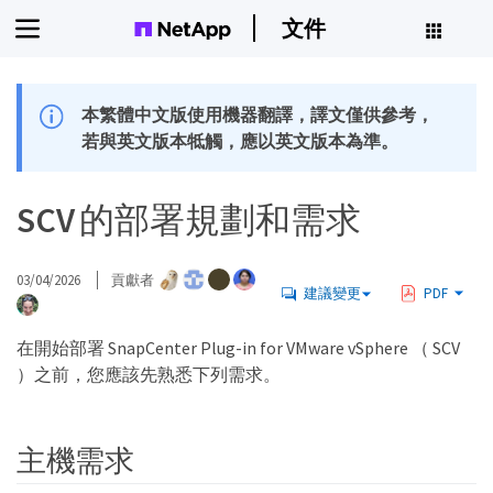
文件
本繁體中文版使用機器翻譯，譯文僅供參考，
若與英文版本牴觸，應以英文版本為準。
SCV 的部署規劃和需求
03/04/2026
貢獻者
建議變更
PDF
在開始部署 SnapCenter Plug-in for VMware vSphere （ SCV
）之前，您應該先熟悉下列需求。
主機需求