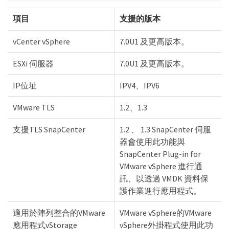
項目
支援的版本
vCenter vSphere
7.0U1 及更高版本。
ESXi 伺服器
7.0U1 及更高版本。
IP位址
IPV4、IPV6
VMware TLS
1.2、1.3
支援TLS SnapCenter
1.2 、 1.3 SnapCenter 伺服
器會使用此功能與
SnapCenter Plug-in for
VMware vSphere 進行通
訊、以透過 VMDK 資料保
護作業進行應用程式。
適用於陣列整合的VMware
VMware vSphere的VMware
應用程式vStorage
vSphere外掛程式使用此功