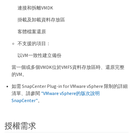
連接和拆離VMDK
掛載及卸載資料存放區
客體檔案還原
不支援的項目：
以VM一致性建立備份
當一個或多個VMDK位於VMFS資料存放區時、還原完整
的VM。
如需 SnapCenter Plug-in for VMware vSphere 限制的詳細
清單、請參閱
"VMware vSphere的版次說明
SnapCenter"
。
授權需求