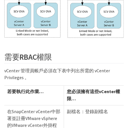
需要RBAC權限
vCenter 管理員帳戶必須在下表中列出所需的 vCenter
Privileges 。
若要執行此作業…
您必須擁有這些vCenter權
限…
在SnapCenter vCenter中部
副檔名：登錄副檔名
署並註冊VMware vSphere
的VMware vCenter外掛程