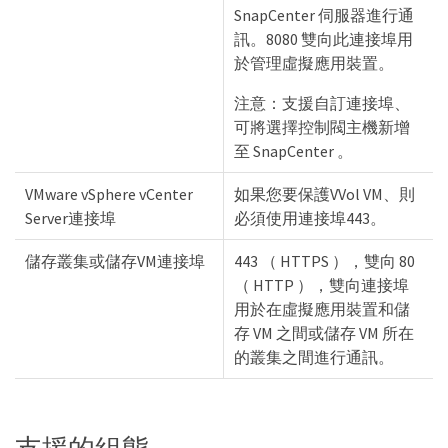
SnapCenter 伺服器進行通
訊。8080 雙向此連接埠用
於管理虛擬應用裝置。
注意：支援自訂連接埠、
可將選擇控制閥主機新增
至 SnapCenter 。
VMware vSphere vCenter
如果您要保護VVol VM、則
Server連接埠
必須使用連接埠443。
儲存叢集或儲存VM連接埠
443 （ HTTPS ），雙向 80
（ HTTP ），雙向連接埠
用於在虛擬應用裝置和儲
存 VM 之間或儲存 VM 所在
的叢集之間進行通訊。