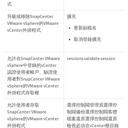
式
升級或移除SnapCenter
擴充
VMware vSphere的VMware
更新副檔名
vCenter外掛程式
取消登錄擴充
允許在SnapCenter VMware
sessions.validate.session
vSphere中登錄的vCenter
認證使用者帳戶、驗證使
用者對SnapCenter VMware
vSphere的VMware vCenter
外掛程式存取權
允許使用者存取
選擇控制閥管理員選擇控
SnapCenter VMware
制閥備份選擇控制閥客體
vSphere的VMware vCenter
檔案還原選擇控制閥還原
外掛程式
檢視必須在vCenter根目錄