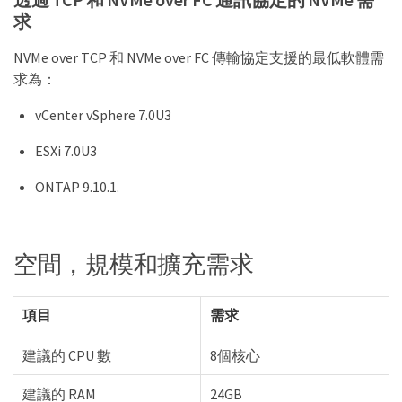
求
NVMe over TCP 和 NVMe over FC 傳輸協定支援的最低軟體需
求為：
vCenter vSphere 7.0U3
ESXi 7.0U3
ONTAP 9.10.1.
空間，規模和擴充需求
項目
需求
建議的 CPU 數
8個核心
建議的 RAM
24GB