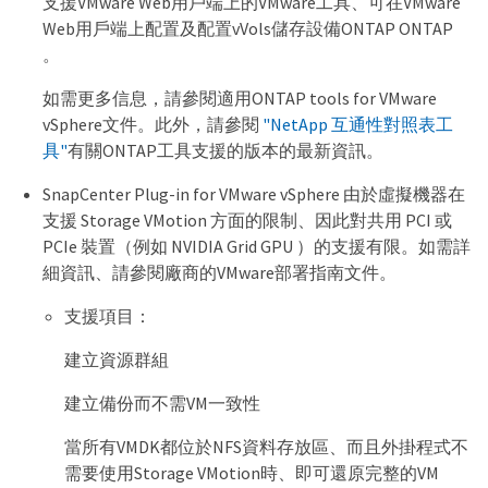
支援VMware Web用戶端上的VMware工具、可在VMware
Web用戶端上配置及配置vVols儲存設備ONTAP ONTAP
。
如需更多信息，請參閱適用ONTAP tools for VMware
vSphere文件。此外，請參閱
"NetApp 互通性對照表工
具"
有關ONTAP工具支援的版本的最新資訊。
SnapCenter Plug-in for VMware vSphere 由於虛擬機器在
支援 Storage VMotion 方面的限制、因此對共用 PCI 或
PCIe 裝置（例如 NVIDIA Grid GPU ）的支援有限。如需詳
細資訊、請參閱廠商的VMware部署指南文件。
支援項目：
建立資源群組
建立備份而不需VM一致性
當所有VMDK都位於NFS資料存放區、而且外掛程式不
需要使用Storage VMotion時、即可還原完整的VM