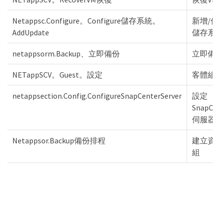
Netappsc.Configure。Configure儲存系統。
新增/修
AddUpdate
儲存系
netappsorm.Backup、立即備份
立即備
NETappSCV。Guest。設定
客體組
netappsection.Config.ConfigureSnapCenterServer
設定
SnapCen
伺服器
Netappsor.Backup備份排程
建立資
組