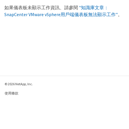
如果儀表板未顯示工作資訊、請參閱
"知識庫文章：
SnapCenter VMware vSphere用戶端儀表板無法顯示工作"
。
© 2026 NetApp, Inc.
使用條款
隱私權政策
Cookie 政策
Cookie 設定