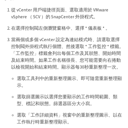
從 vCenter 用戶端捷徑頁面、選取適用於 VMware
vSphere （ SCV ）的 SnapCenter 外掛程式。
在選擇控制閥左側瀏覽窗格中、選擇 * 儀表板 * 。
當兩個或多個 vCenter 設定為連結模式時、請選取選擇
控制閥外掛程式執行個體、然後選取 * 工作監控 * 標籤。
「工作監控」標籤會列出每個工作及其狀態、開始時間
及結束時間。如果工作名稱很長、您可能需要向右捲動
以檢視開始和結束時間。顯示器每30秒重新整理一次。
選取工具列中的重新整理圖示、即可隨需重新整理顯
示。
選取篩選圖示以選擇您要顯示的工作時間範圍、類
型、標記和狀態。篩選器區分大小寫。
選取「工作詳細資料」視窗中的重新整理圖示、以在
工作執行時重新整理顯示。