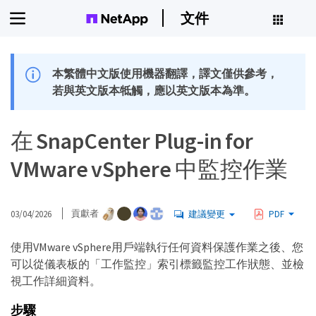
文件
本繁體中文版使用機器翻譯，譯文僅供參考，
若與英文版本牴觸，應以英文版本為準。
在 SnapCenter Plug-in for
VMware vSphere 中監控作業
03/04/2026
貢獻者
建議變更
PDF
使用VMware vSphere用戶端執行任何資料保護作業之後、您
可以從儀表板的「工作監控」索引標籤監控工作狀態、並檢
視工作詳細資料。
步驟