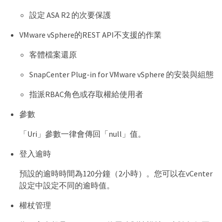
設定 ASA R2 的次要保護
VMware vSphere的REST API不支援的作業
客體檔案還原
SnapCenter Plug-in for VMware vSphere 的安裝與組態
指派RBAC角色或存取權給使用者
參數
「Uri」參數一律會傳回「null」值。
登入逾時
預設的逾時時間為120分鐘（2小時）。您可以在vCenter
設定中設定不同的逾時值。
權杖管理