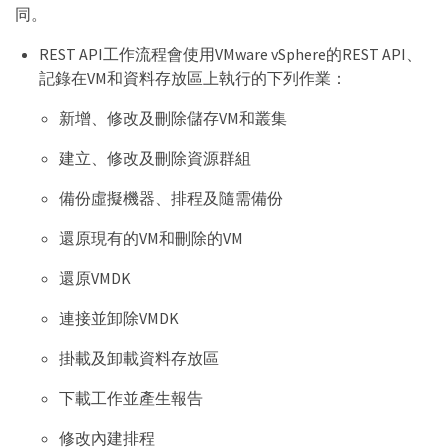
同。
REST API工作流程會使用VMware vSphere的REST API、
記錄在VM和資料存放區上執行的下列作業：
新增、修改及刪除儲存VM和叢集
建立、修改及刪除資源群組
備份虛擬機器、排程及隨需備份
還原現有的VM和刪除的VM
還原VMDK
連接並卸除VMDK
掛載及卸載資料存放區
下載工作並產生報告
修改內建排程