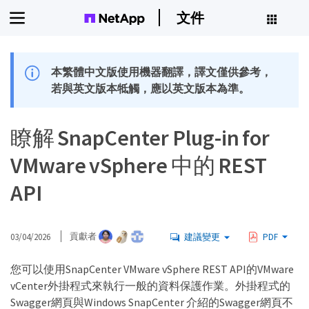
文件
本繁體中文版使用機器翻譯，譯文僅供參考，
若與英文版本牴觸，應以英文版本為準。
瞭解 SnapCenter Plug-in for
VMware vSphere 中的 REST
API
03/04/2026
貢獻者
建議變更
PDF
您可以使用SnapCenter VMware vSphere REST API的VMware
vCenter外掛程式來執行一般的資料保護作業。外掛程式的
Swagger網頁與Windows SnapCenter 介紹的Swagger網頁不