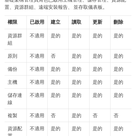
置、資源群組、遠端安裝報告、 並存取儀表板。
權限
已啟用
建立
讀取
更新
刪除
資源群
不適用
是的
是的
是的
是的
組
原則
不適用
否
是的
是的
是的
備份
不適用
是的
是的
是的
是的
主機
不適用
是的
是的
是的
是的
儲存連
不適用
是的
是的
是的
是的
線
複製
不適用
否
是的
否
否
資源配
不適用
是的
是的
是的
是的
置