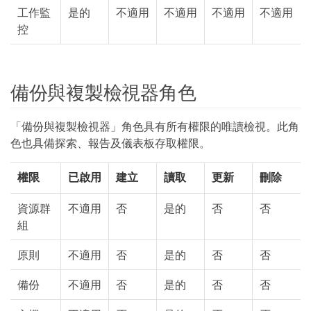
工作監
是的
不適用
不適用
不適用
不適用
控
備份與複製檢視器角色
「備份與複製檢視器」角色具有所有權限的唯讀檢視。此角
色也具備探索、報告及儀表板存取權限。
權限
已啟用
建立
讀取
更新
刪除
資源群
不適用
否
是的
否
否
組
原則
不適用
否
是的
否
否
備份
不適用
否
是的
否
否