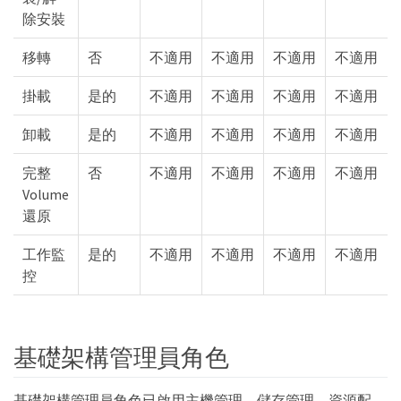
除安裝
移轉
否
不適用
不適用
不適用
不適用
掛載
是的
不適用
不適用
不適用
不適用
卸載
是的
不適用
不適用
不適用
不適用
完整
否
不適用
不適用
不適用
不適用
Volume
還原
工作監
是的
不適用
不適用
不適用
不適用
控
基礎架構管理員角色
基礎架構管理員角色已啟用主機管理、儲存管理、資源配