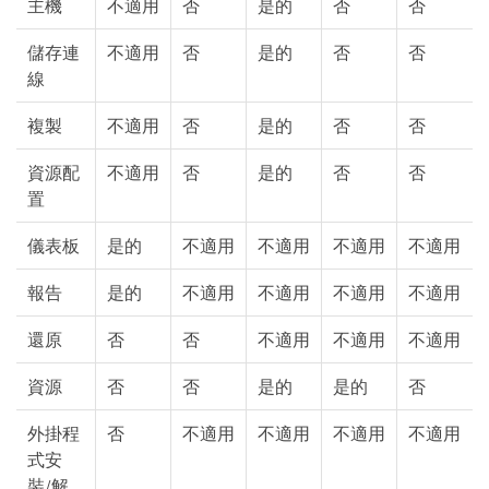
主機
不適用
否
是的
否
否
儲存連
不適用
否
是的
否
否
線
複製
不適用
否
是的
否
否
資源配
不適用
否
是的
否
否
置
儀表板
是的
不適用
不適用
不適用
不適用
報告
是的
不適用
不適用
不適用
不適用
還原
否
否
不適用
不適用
不適用
資源
否
否
是的
是的
否
外掛程
否
不適用
不適用
不適用
不適用
式安
裝/解