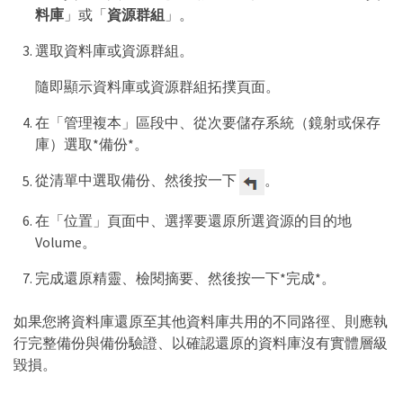
料庫
」或「
資源群組
」。
選取資料庫或資源群組。
隨即顯示資料庫或資源群組拓撲頁面。
在「管理複本」區段中、從次要儲存系統（鏡射或保存
庫）選取*備份*。
從清單中選取備份、然後按一下
。
在「位置」頁面中、選擇要還原所選資源的目的地
Volume。
完成還原精靈、檢閱摘要、然後按一下*完成*。
如果您將資料庫還原至其他資料庫共用的不同路徑、則應執
行完整備份與備份驗證、以確認還原的資料庫沒有實體層級
毀損。