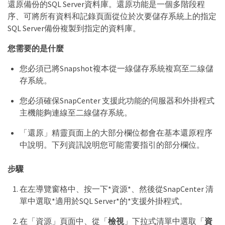
還原備份的SQL Server資料庫。還原功能是一個多階段程
序、可將所有資料和記錄頁面從位於次要儲存系統上的指定
SQL Server備份複製到指定的資料庫。
您需要的是什麼
您必須已將Snapshot複本從一線儲存系統複寫至二線儲
存系統。
您必須確保SnapCenter 支援此功能的伺服器和外掛程式
主機能夠連線至二線儲存系統。
「還原」精靈頁面上的大部分欄位都會在基本還原程序
中說明。下列資訊說明您可能需要指引的部分欄位。
步驟
在左導覽窗格中、按一下*資源*、然後從SnapCenter 清
單中選取*適用於SQL Server*的*支援外掛程式。
在「資源」頁面中、從「
檢視
」下拉式清單中選取「
資