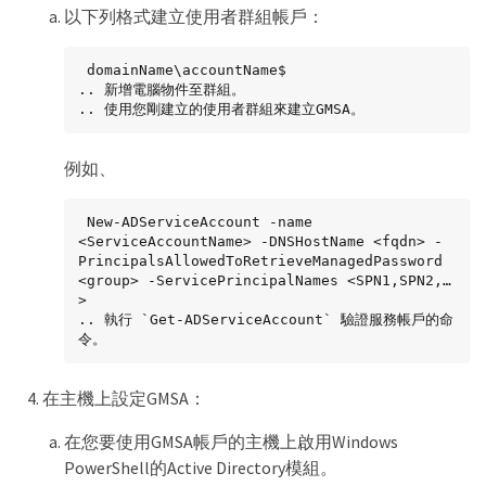
以下列格式建立使用者群組帳戶：
 domainName\accountName$

.. 新增電腦物件至群組。

.. 使用您剛建立的使用者群組來建立GMSA。
例如、
 New-ADServiceAccount -name 
<ServiceAccountName> -DNSHostName <fqdn> -
PrincipalsAllowedToRetrieveManagedPassword 
<group> -ServicePrincipalNames <SPN1,SPN2,…
>

.. 執行 `Get-ADServiceAccount` 驗證服務帳戶的命
令。
在主機上設定GMSA：
在您要使用GMSA帳戶的主機上啟用Windows
PowerShell的Active Directory模組。