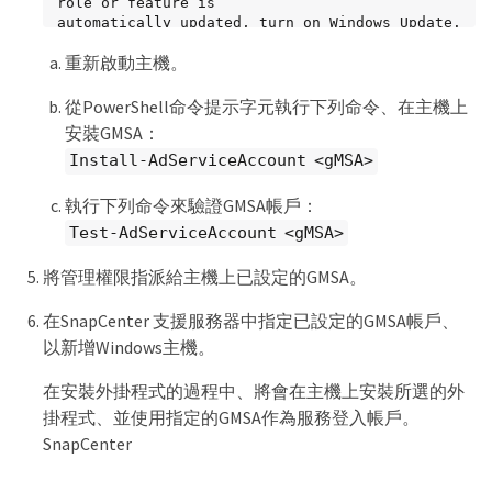
role or feature is

automatically updated, turn on Windows Update.
重新啟動主機。
從PowerShell命令提示字元執行下列命令、在主機上
安裝GMSA：
Install-AdServiceAccount <gMSA>
執行下列命令來驗證GMSA帳戶：
Test-AdServiceAccount <gMSA>
將管理權限指派給主機上已設定的GMSA。
在SnapCenter 支援服務器中指定已設定的GMSA帳戶、
以新增Windows主機。
在安裝外掛程式的過程中、將會在主機上安裝所選的外
掛程式、並使用指定的GMSA作為服務登入帳戶。
SnapCenter