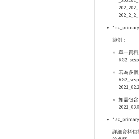
_202202_
202_202_
202_2_2_
* sc_p
範例：
單一資料庫執行
RG2_scsp
若為多個資料
RG2_scsp
2021_02.
如需包含2
2021_03.
* sc_pri
詳細資料包