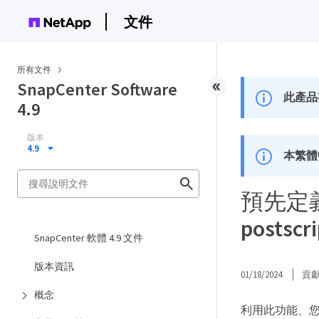
文件
所有文件
SnapCenter Software
此產品
4.9
版本
4.9
本繁體
預先定義
postscri
SnapCenter 軟體 4.9 文件
版本資訊
01/18/2024
貢
概念
利用此功能、