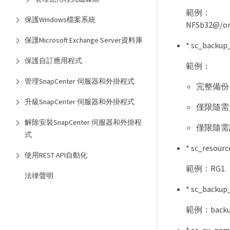
範例：
保護Windows檔案系統
NFSb32@/ora
保護Microsoft Exchange Server資料庫
* sc_bac
保護自訂應用程式
範例：
管理SnapCenter 伺服器和外掛程式
完整備份：ho
升級SnapCenter 伺服器和外掛程式
僅限隨需資料
解除安裝SnapCenter 伺服器和外掛程
僅限隨需記錄
式
* sc_res
使用REST API自動化
範例：RG1.
法律聲明
* sc_bac
範例：backup