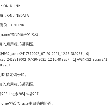
ONINLINK
：ONLINEDATA
份：ONLINK
kup_name*指定備份的名稱。
填入應用程式磁碟區。
2_scspr2417819002_07-20-2021_12.16.48.9267、0|
spr2417819002_07-20-2021_12.16.48.9267、1| AV@RG2_scspr241
8.9267
up_ID*指定備份ID。
填入應用程式磁碟區。
03| log@205| av@207.
cle_home*指定Oracle主目錄的路徑。