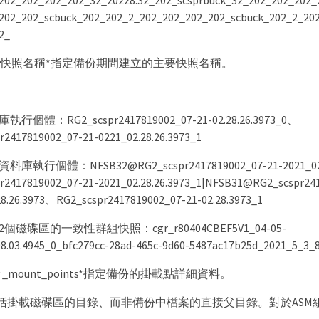
202_202_202_202_32_20228.32_202_scsprbuck_32_202_202_202_
202_202_scbuck_202_202_2_202_202_202_202_scbuck_202_2_20
2_
rimary快照名稱*指定備份期間建立的主要快照名稱。
個體：RG2_scspr2417819002_07-21-02.28.26.3973_0、
r2417819002_07-21-0221_02.28.26.3973_1
庫執行個體：NFSB32@RG2_scspr2417819002_07-21-2021_02.2
r2417819002_07-21-2021_02.28.26.3973_1|NFSB31@RG2_scspr24
28.26.3973、RG2_scspr2417819002_07-21-02.28.3973_1
個磁碟區的一致性群組快照：cgr_r80404CBEF5V1_04-05-
08.03.4945_0_bfc279cc-28ad-465c-9d60-5487ac17b25d_2021_5_3_
mary _mount_points*指定備份的掛載點詳細資料。
括掛載磁碟區的目錄、而非備份中檔案的直接父目錄。對於ASM