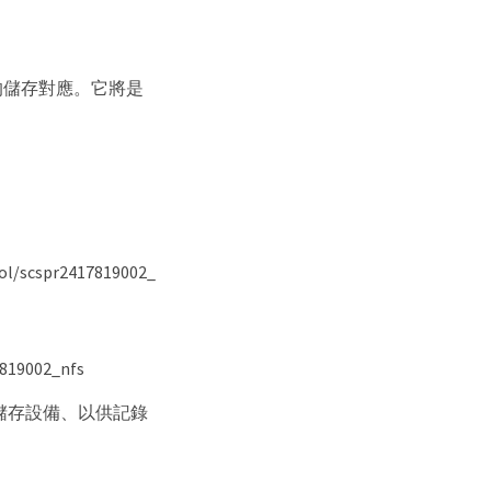
區的儲存對應。它將是
l/scspr2417819002_
7819002_nfs
磁碟區的儲存設備、以供記錄