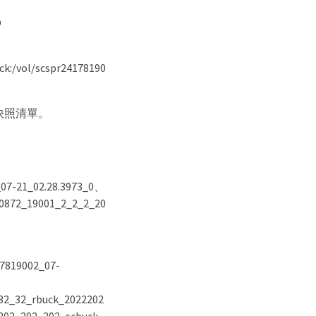
O
:/vol/scspr24178190
稱的快照清單。
_07-21_02.28.3973_0、
0872_19001_2_2_2_20
7819002_07-
32_32_rbuck_2022202