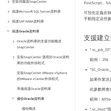
安裝伺服器SnapCenter
PostScript
保護Microsoft SQL Server資料庫
可預先定義在執行
手動指定這些
保護SAP HANA資料庫
保護Oracle資料庫
支援建立
Oracle資料庫的支援功能概述
SnapCenter
* sc_job
安裝SnapCenter 適用於Oracle資料
範例： 256
庫的功能外掛程式
*SC_Ora
安裝SnapCenter VMware vSphere
的VMware vCenter外掛程式
如果作業涉
準備保護Oracle資料庫
此參數將會
備份Oracle資料庫
範例：NFSbr
備份概述
* sc_ho