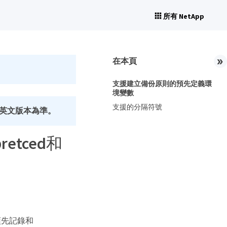
所有 NetApp
在本頁
支援建立備份原則的預先定義環
境變數
支援的分隔符號
英文版本為準。
tced和
預先記錄和