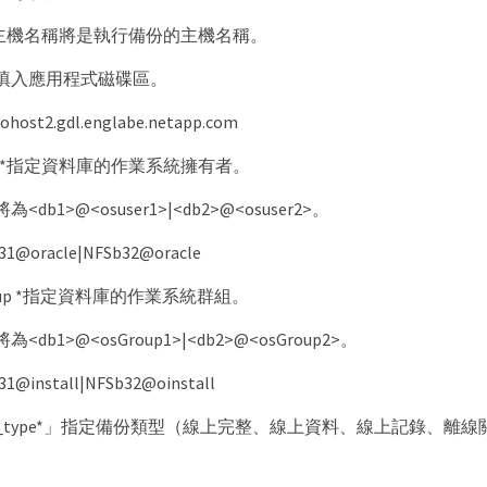
、主機名稱將是執行備份的主機名稱。
填入應用程式磁碟區。
ost2.gdl.englabe.netapp.com
_user*指定資料庫的作業系統擁有者。
db1>@<osuser1>|<db2>@<osuser2>。
@oracle|NFSb32@oracle
_group *指定資料庫的作業系統群組。
db1>@<osGroup1>|<db2>@<osGroup2>。
@install|NFSb32@oinstall
ackup_type*」指定備份類型（線上完整、線上資料、線上記錄、