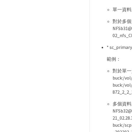
單一資料庫執
對於多個
NFSb31@b
02_nfs_
* sc_pr
範例：
對於單一
buck:/vo
buck:/vo
872_2_2_
多個資料
NFSb32@b
21_02.28
buck:/sc