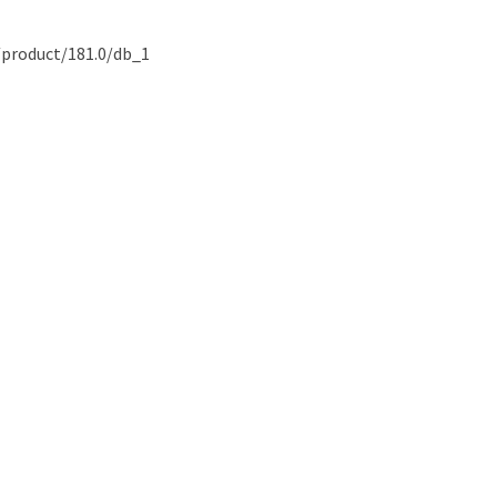
product/181.0/db_1