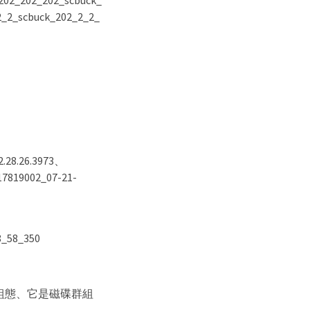
202_202_202_scbuck_
2_2_scbuck_202_2_2_
8.26.3973、
17819002_07-21-
8_58_350
組態、它是磁碟群組