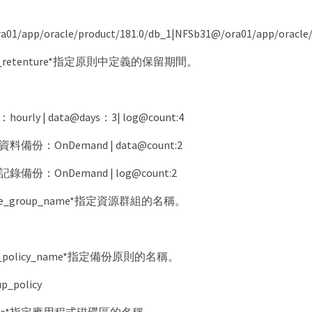
01/app/oracle/product/181.0/db_1|NFSb31@/ora01/app/oracle/
kup_retenture*指定原則中定義的保留期間。
urly | data@days：3| log@count:4
備份：OnDemand | data@count:2
備份：OnDemand | log@count:2
ource_group_name*指定資源群組的名稱。
kup_policy_name*指定備份原則的名稱。
_policy