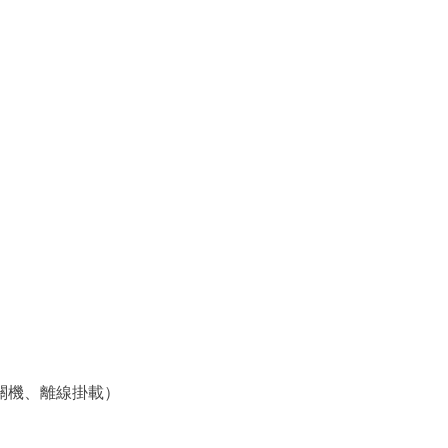
離線關機、離線掛載）