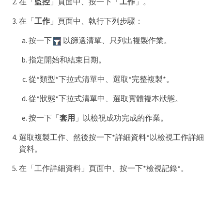
在「
監控
」頁面中、按一下「
工作
」。
在「
工作
」頁面中、執行下列步驟：
按一下
以篩選清單、只列出複製作業。
指定開始和結束日期。
從*類型*下拉式清單中、選取*完整複製*。
從*狀態*下拉式清單中、選取實體複本狀態。
按一下「
套用
」以檢視成功完成的作業。
選取複製工作、然後按一下*詳細資料*以檢視工作詳細
資料。
在「工作詳細資料」頁面中、按一下*檢視記錄*。