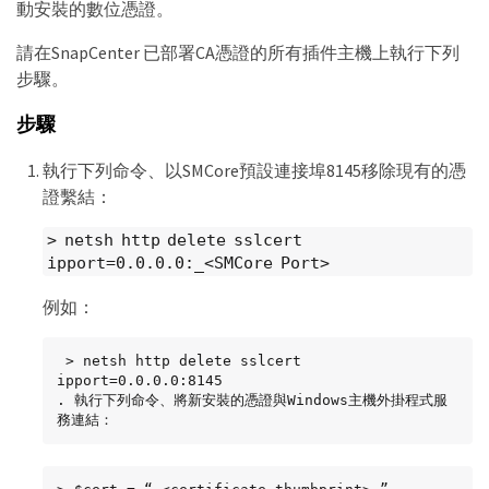
動安裝的數位憑證。
請在SnapCenter 已部署CA憑證的所有插件主機上執行下列
步驟。
步驟
執行下列命令、以SMCore預設連接埠8145移除現有的憑
證繫結：
> netsh http delete sslcert
ipport=0.0.0.0:_<SMCore Port>
例如：
 > netsh http delete sslcert 
ipport=0.0.0.0:8145

. 執行下列命令、將新安裝的憑證與Windows主機外掛程式服
務連結：