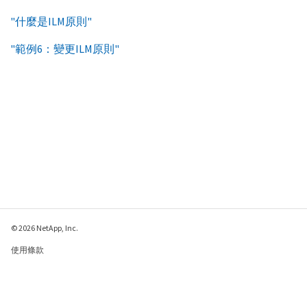
"什麼是ILM原則"
"範例6：變更ILM原則"
© 2026 NetApp, Inc.
使用條款
隱私權政策
Cookie 政策