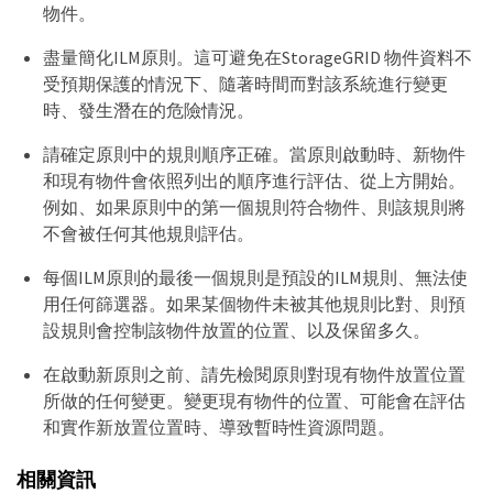
物件。
盡量簡化ILM原則。這可避免在StorageGRID 物件資料不
受預期保護的情況下、隨著時間而對該系統進行變更
時、發生潛在的危險情況。
請確定原則中的規則順序正確。當原則啟動時、新物件
和現有物件會依照列出的順序進行評估、從上方開始。
例如、如果原則中的第一個規則符合物件、則該規則將
不會被任何其他規則評估。
每個ILM原則的最後一個規則是預設的ILM規則、無法使
用任何篩選器。如果某個物件未被其他規則比對、則預
設規則會控制該物件放置的位置、以及保留多久。
在啟動新原則之前、請先檢閱原則對現有物件放置位置
所做的任何變更。變更現有物件的位置、可能會在評估
和實作新放置位置時、導致暫時性資源問題。
相關資訊